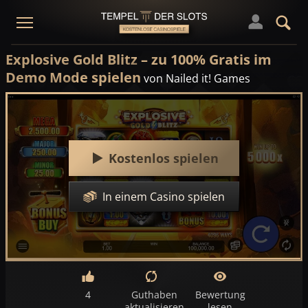
Explosive Gold Blitz – zu 100% Gratis im
Demo Mode spielen
von Nailed it! Games
Kostenlos spielen
In einem Casino spielen
4
Guthaben
Bewertung
aktualisieren
lesen