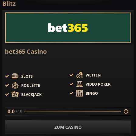
Blitz
bet365 Casino
WETTEN
SLOTS
VIDEO POKER
ROULETTE
BINGO
BLACKJACK
0.0
/ 10
ZUM CASINO