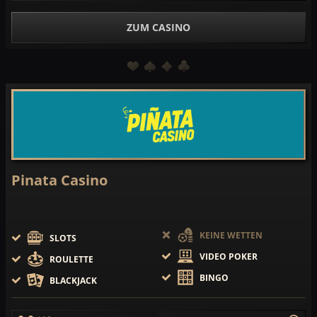
ZUM CASINO
Pinata Casino
KEINE WETTEN
SLOTS
VIDEO POKER
ROULETTE
BINGO
BLACKJACK