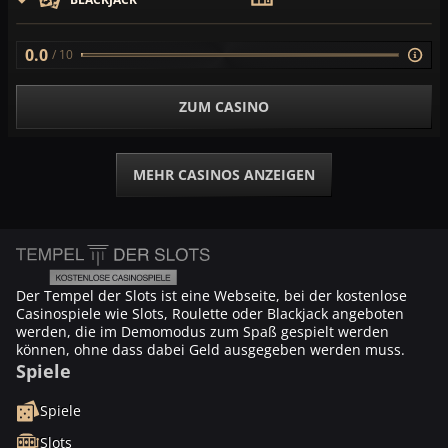
0.0
/ 10
ZUM CASINO
MEHR CASINOS ANZEIGEN
Der Tempel der Slots ist eine Webseite, bei der kostenlose
Casinospiele wie Slots, Roulette oder Blackjack angeboten
werden, die im Demomodus zum Spaß gespielt werden
können, ohne dass dabei Geld ausgegeben werden muss.
Spiele
Spiele
Slots