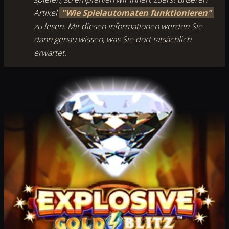
Artikel
"Wie Spielautomaten funktionieren"
zu lesen. Mit diesen Informationen werden Sie
dann genau wissen, was Sie dort tatsächlich
erwartet.