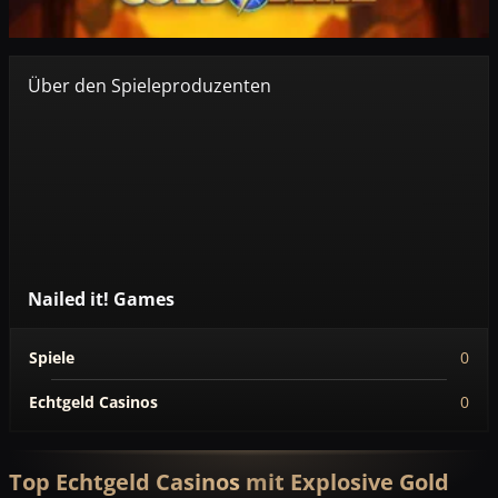
Über den Spieleproduzenten
Nailed it! Games
Spiele
0
Echtgeld Casinos
0
Top Echtgeld Casinos mit Explosive Gold