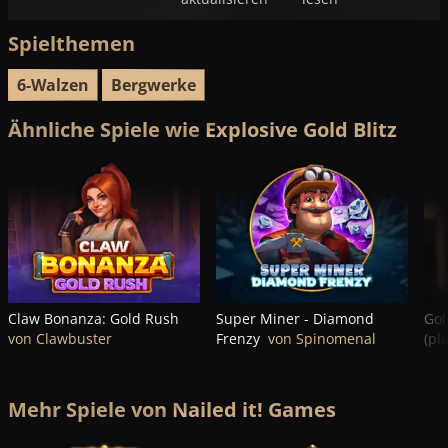
Spielthemen
6-Walzen
Bergwerke
Ähnliche Spiele wie Explosive Gold Blitz
Claw Bonanza: Gold Rush
Super Miner - Diamond
Gol
von Clawbuster
Frenzy
von Spinomenal
(pl
Mehr Spiele von Nailed it! Games