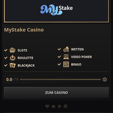
MyStake Casino
WETTEN
SLOTS
VIDEO POKER
ROULETTE
BINGO
BLACKJACK
0.0
/ 10
ZUM CASINO