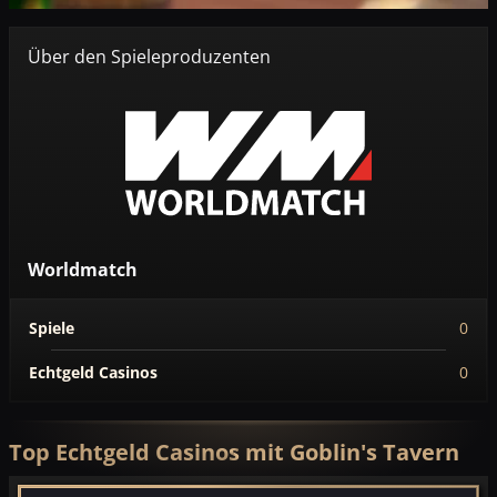
Über den Spieleproduzenten
Worldmatch
Spiele
0
Echtgeld Casinos
0
Top Echtgeld Casinos mit Goblin's Tavern