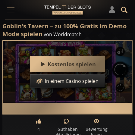
Goblin's Tavern – zu 100% Gratis im Demo
Mode spielen
von Worldmatch
Kostenlos spielen
In einem Casino spielen
4
Guthaben
Bewertung
aktualisieren
lesen