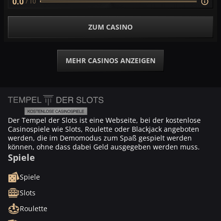
0.0
/ 10
ZUM CASINO
MEHR CASINOS ANZEIGEN
Der Tempel der Slots ist eine Webseite, bei der kostenlose
Casinospiele wie Slots, Roulette oder Blackjack angeboten
werden, die im Demomodus zum Spaß gespielt werden
können, ohne dass dabei Geld ausgegeben werden muss.
Spiele
Spiele
Slots
Roulette