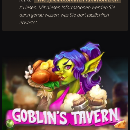
zu lesen. Mit diesen Informationen werden Sie
dann genau wissen, was Sie dort tatsächlich
erwartet.