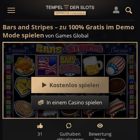
Bars and Stripes – zu 100% Gratis im Demo
Mode spielen
von Games Global
Kostenlos spielen
In einem Casino spielen
31
Guthaben
Bewertung
aktualisieren
lesen