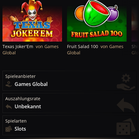
Texas Joker'Em
von Games
Fruit Salad 100
von Games
Shi
Global
Global
Glo
Spieleanbieter
Games Global
Auszahlungsrate
Unbekannt
Spielarten
Slots