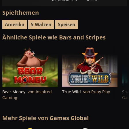
Spielthemen
Amerika
5-Walzen
Speisen
Ähnliche Spiele wie Bars and Stripes
Bear Money
von Inspired
True Wild
von Ruby Play
Sh
Gaming
Ga
Mehr Spiele von Games Global