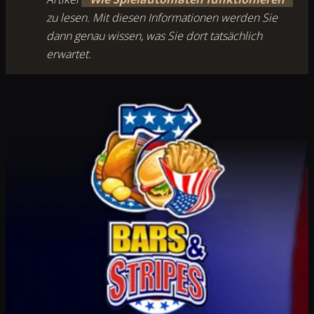
zu lesen. Mit diesen Informationen werden Sie
dann genau wissen, was Sie dort tatsächlich
erwartet.