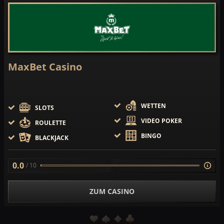
MaxBet Casino
WETTEN
SLOTS
VIDEO POKER
ROULETTE
BINGO
BLACKJACK
0.0
/ 10
ZUM CASINO