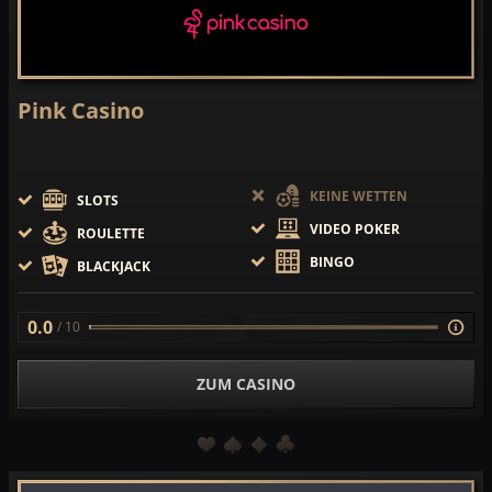
Pink Casino
KEINE WETTEN
SLOTS
VIDEO POKER
ROULETTE
BINGO
BLACKJACK
0.0
/ 10
ZUM CASINO