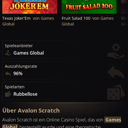
Texas Joker'Em
von Games
Fruit Salad 100
von Games
Shi
Global
Global
Glo
Spieleanbieter
Games Global
Auszahlungsrate
96%
Spielarten
Rubbellose
Über Avalon Scratch
Avalon Scratch ist ein Online Casino Spiel, das von
Games
Global
hergestellt wurde und eine theoretische