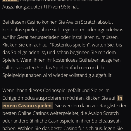
Auszahlungsquote (RTP) von 96% hat.
Bei diesem Casino können Sie Avalon Scratch absolut
kostenlos spielen, ohne sich registrieren oder irgendetwas
auf Ihr Gerät herunterladen oder installieren zu müssen.
Klicken Sie einfach auf "Kostenlos spielen", warten Sie, bis
das Spiel geladen ist, und schon beginnen Sie mit dem
Spielen. Wenn Ihnen Ihr kostenloses Guthaben ausgehen
sollte, so starten Sie das Spiel einfach neu und Ihr
Spielgeldguthaben wird wieder vollständig aufgefüllt.
Wenn Ihnen dieses Casinospiel gefällt und Sie es im
Echtgeldmodus ausprobieren möchten, klicken Sie auf
In
einem Casino spielen
. Sie werden dann zur Rangliste der
besten Online Casinos weitergeleitet, die Avalon Scratch
oder andere ähnliche Casinospiele in ihrer Spieleauswahl
haben. Wählen Sie das beste Casino für sich aus, legen Sie