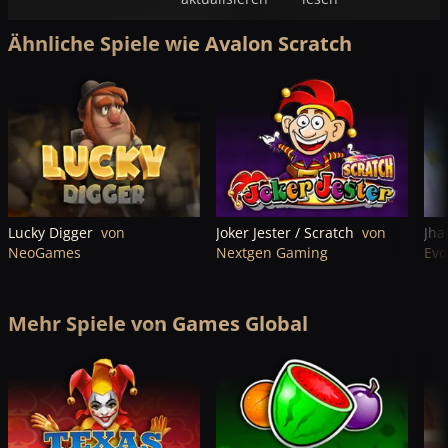
Ähnliche Spiele wie Avalon Scratch
Lucky Digger
von
Joker Jester / Scratch
von
Jha
NeoGames
Nextgen Gaming
Evo
Mehr Spiele von Games Global