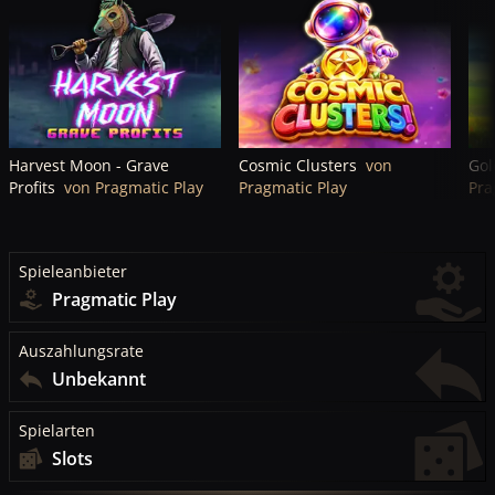
Harvest Moon - Grave
Cosmic Clusters
von
Gol
Profits
von Pragmatic Play
Pragmatic Play
Pra
Spieleanbieter
Pragmatic Play
Auszahlungsrate
Unbekannt
Spielarten
Slots