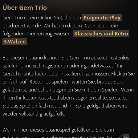
Über Gem Trio
Gem Trio ist ein Online Slot, der von
Pragmatic Play
produziert wurde. Wir haben diesem Casinospiel die
folgenden Themen zugewiesen:
Klassisches und Retro
,
3-Walzen
.
Bei diesem Casino können Sie Gem Trio absolut kostenlos
spielen, ohne sich registrieren oder irgendetwas auf Ihr
Gerät herunterladen oder installieren zu müssen. Klicken Sie
einfach auf "Kostenlos spielen", warten Sie, bis das Spiel
geladen ist, und schon beginnen Sie mit dem Spielen. Wenn
Ihnen Ihr kostenloses Guthaben ausgehen sollte, so starten
Sie das Spiel einfach neu und Ihr Spielgeldguthaben wird
wieder vollständig aufgefüllt.
Wenn Ihnen dieses Casinospiel gefällt und Sie es im
Echtgeldmodus ausprobieren möchten, klicken Sie auf
In