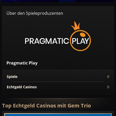
Über den Spieleproduzenten
Pragmatic Play
Spiele
0
Echtgeld Casinos
0
Top Echtgeld Casinos mit Gem Trio