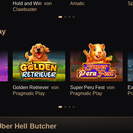
Hold and Win
von
Amatic
Sp
Clawbuster
ay
n
Golden Retriever
von
Super Peru Fest
von
Ea
Pragmatic Play
Pragmatic Play
Pr
ber Hell Butcher