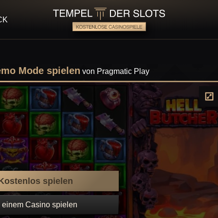
CK
Demo Mode spielen
von Pragmatic Play
Kostenlos spielen
n einem Casino spielen