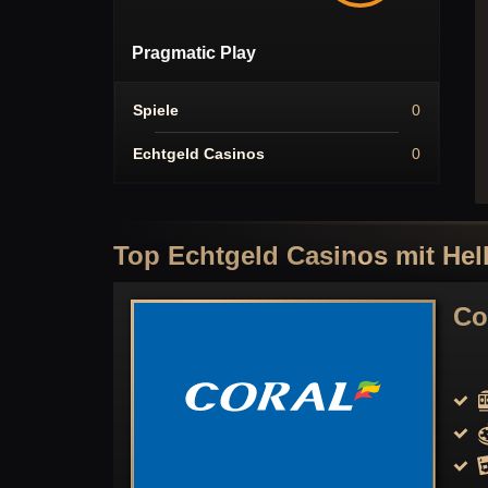
Pragmatic Play
Spiele
0
Echtgeld Casinos
0
Top Echtgeld Casinos mit Hel
Co