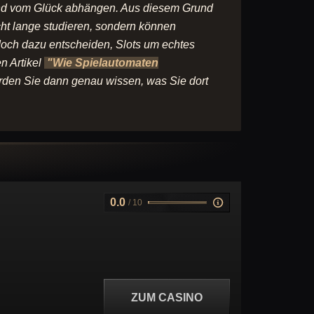
 und vom Glück abhängen. Aus diesem Grund
ht lange studieren, sondern können
doch dazu entscheiden, Slots um echtes
n Artikel
"Wie Spielautomaten
erden Sie dann genau wissen, was Sie dort
0.0
/ 10
ZUM CASINO