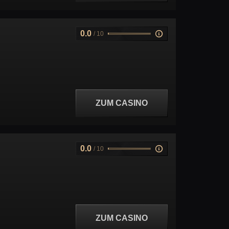
0.0
/ 10
ZUM CASINO
0.0
/ 10
ZUM CASINO