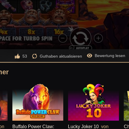
Bewertung lesen
53
Guthaben aktualisieren
her
on
Buffalo Power Claw:
Lucky Joker 10
von
Ch