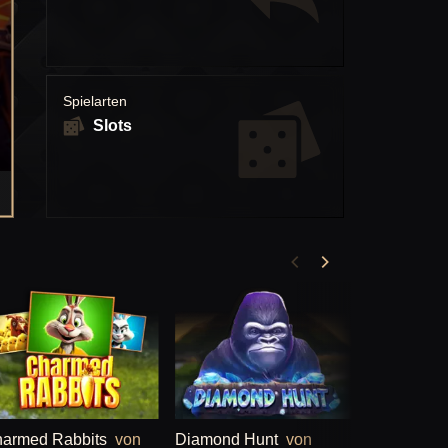
Spielarten
Slots
Serengeti 
For The W
armed Rabbits
von
Diamond Hunt
von