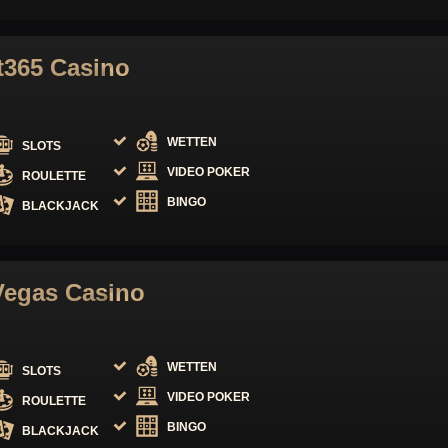
t365 Casino
WETTEN
SLOTS
VIDEO POKER
ROULETTE
BINGO
BLACKJACK
Vegas Casino
WETTEN
SLOTS
VIDEO POKER
ROULETTE
BINGO
BLACKJACK