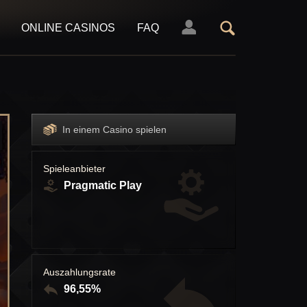
ONLINE CASINOS
FAQ
In einem Casino spielen
Spieleanbieter
Pragmatic Play
Auszahlungsrate
96,55%