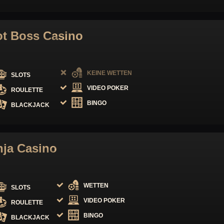
ot Boss Casino
KEINE WETTEN
SLOTS
VIDEO POKER
ROULETTE
BINGO
BLACKJACK
nja Casino
WETTEN
SLOTS
VIDEO POKER
ROULETTE
BINGO
BLACKJACK