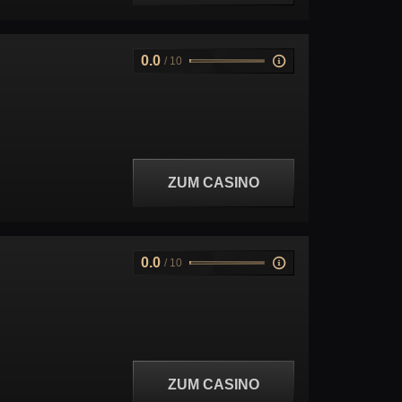
0.0
/ 10
ZUM CASINO
0.0
/ 10
ZUM CASINO