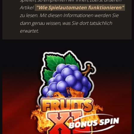
Artikel
"Wie Spielautomaten funktionieren"
zu lesen. Mit diesen Informationen werden Sie
dann genau wissen, was Sie dort tatsächlich
erwartet.