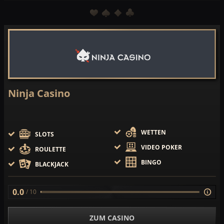
Ninja Casino
WETTEN
SLOTS
VIDEO POKER
ROULETTE
BINGO
BLACKJACK
0.0
/ 10
ZUM CASINO