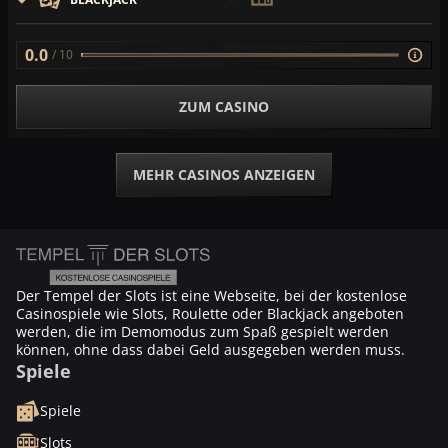
0.0
/ 10
ZUM CASINO
MEHR CASINOS ANZEIGEN
Der Tempel der Slots ist eine Webseite, bei der kostenlose
Casinospiele wie Slots, Roulette oder Blackjack angeboten
werden, die im Demomodus zum Spaß gespielt werden
können, ohne dass dabei Geld ausgegeben werden muss.
Spiele
Spiele
Slots