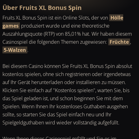
Über Fruits XL Bonus Spin
Fruits XL Bonus Spin ist ein Online Slots, der von
Hölle
games
produziert wurde und eine theoretische
Auszahlungsquote (RTP) von 85,01% hat. Wir haben diesem
Casinospiel die folgenden Themen zugewiesen:
Früchte
,
5-Walzen
.
Bei diesem Casino können Sie Fruits XL Bonus Spin absolut
kostenlos spielen, ohne sich registrieren oder irgendetwas
auf Ihr Gerät herunterladen oder installieren zu müssen.
Klicken Sie einfach auf "Kostenlos spielen", warten Sie, bis
das Spiel geladen ist, und schon beginnen Sie mit dem
Spielen. Wenn Ihnen Ihr kostenloses Guthaben ausgehen
sollte, so starten Sie das Spiel einfach neu und Ihr
Spielgeldguthaben wird wieder vollständig aufgefüllt.
Wenn Ihnen dieses Casinospiel gefällt und Sie es im