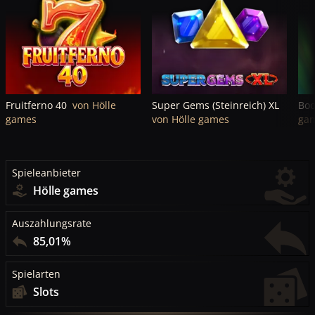
Fruitferno 40
von Hölle
Super Gems (Steinreich) XL
Boo
games
von Hölle games
ga
Spieleanbieter
Hölle games
Auszahlungsrate
85,01%
Spielarten
Slots