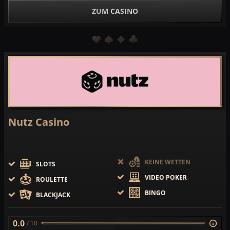
ZUM CASINO
Nutz Casino
KEINE WETTEN
SLOTS
VIDEO POKER
ROULETTE
BINGO
BLACKJACK
0.0
/ 10