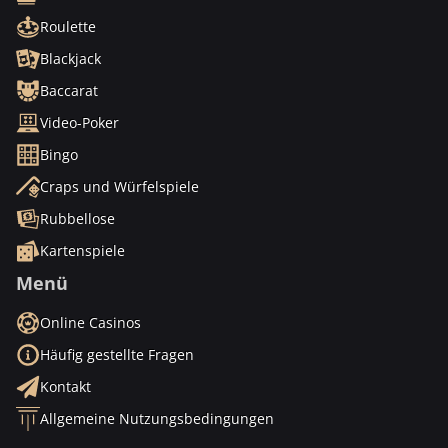
Roulette
Blackjack
Baccarat
Video-Poker
Bingo
Craps und Würfelspiele
Rubbellose
Kartenspiele
Menü
Online Casinos
Häufig gestellte Fragen
Kontakt
Allgemeine Nutzungsbedingungen