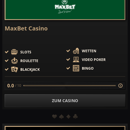
MaxBet Casino
WETTEN
SLOTS
VIDEO POKER
ROULETTE
BINGO
BLACKJACK
0.0
/ 10
ZUM CASINO