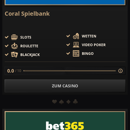
Coral Spielbank
WETTEN
SLOTS
VIDEO POKER
ROULETTE
BINGO
BLACKJACK
0.0
/ 10
ZUM CASINO