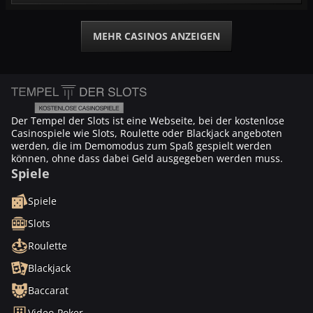
MEHR CASINOS ANZEIGEN
Der Tempel der Slots ist eine Webseite, bei der kostenlose
Casinospiele wie Slots, Roulette oder Blackjack angeboten
werden, die im Demomodus zum Spaß gespielt werden
können, ohne dass dabei Geld ausgegeben werden muss.
Spiele
Spiele
Slots
Roulette
Blackjack
Baccarat
Video-Poker