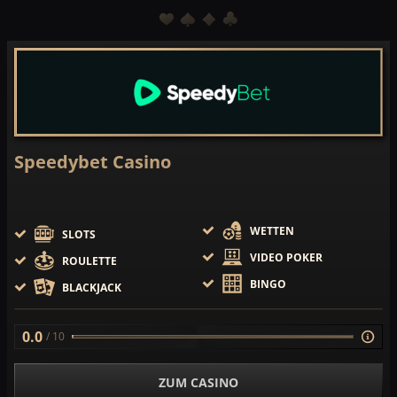
Speedybet Casino
WETTEN
SLOTS
VIDEO POKER
ROULETTE
BINGO
BLACKJACK
0.0
/ 10
ZUM CASINO