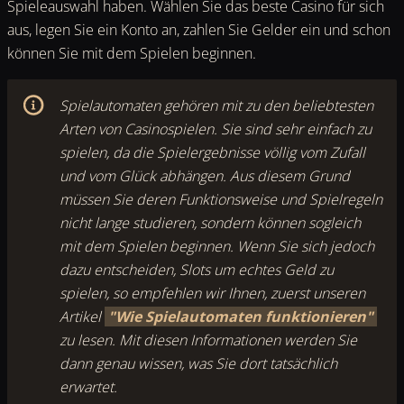
Spieleauswahl haben. Wählen Sie das beste Casino für sich
aus, legen Sie ein Konto an, zahlen Sie Gelder ein und schon
können Sie mit dem Spielen beginnen.
Spielautomaten gehören mit zu den beliebtesten
Arten von Casinospielen. Sie sind sehr einfach zu
spielen, da die Spielergebnisse völlig vom Zufall
und vom Glück abhängen. Aus diesem Grund
müssen Sie deren Funktionsweise und Spielregeln
nicht lange studieren, sondern können sogleich
mit dem Spielen beginnen. Wenn Sie sich jedoch
dazu entscheiden, Slots um echtes Geld zu
spielen, so empfehlen wir Ihnen, zuerst unseren
Artikel
"Wie Spielautomaten funktionieren"
zu lesen. Mit diesen Informationen werden Sie
dann genau wissen, was Sie dort tatsächlich
erwartet.