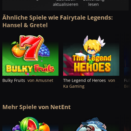
aktualisieren
lesen
Ähnliche Spiele wie Fairytale Legends:
Hansel & Gretel
Bulky Fruits
von Amusnet
The Legend of Heroes
von
Ful
Ka Gaming
Bel
Mehr Spiele von NetEnt