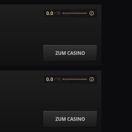
0.0
/ 10
ZUM CASINO
0.0
/ 10
ZUM CASINO