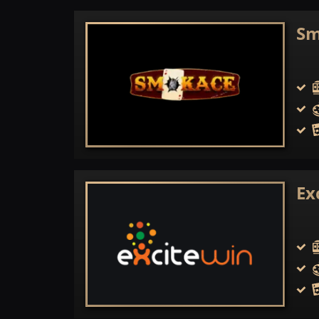
Sm
Ex