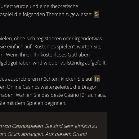
uziert wurde und eine theoretische
nospiel die folgenden Themen zugewiesen:
5-
ielen, ohne sich registrieren oder irgendetwas
ie einfach auf "Kostenlos spielen", warten Sie,
len. Wenn Ihnen Ihr kostenloses Guthaben
elgeldguthaben wird wieder vollständig aufgefüllt.
dus ausprobieren möchten, klicken Sie auf
In
en Online Casinos weitergeleitet, die Dragon
haben. Wählen Sie das beste Casino für sich aus,
 Sie mit dem Spielen beginnen.
von Casinospielen. Sie sind sehr einfach zu
d vom Glück abhängen. Aus diesem Grund