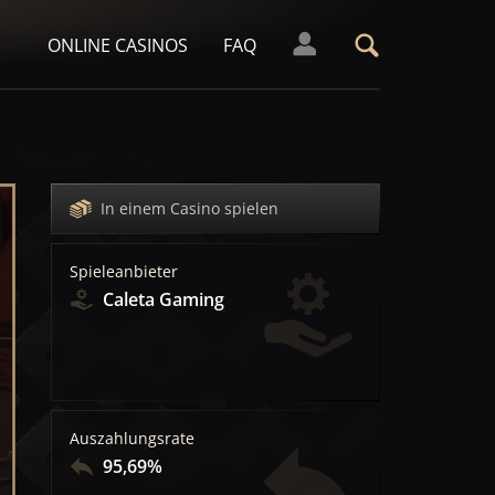
ONLINE CASINOS
FAQ
In einem Casino spielen
Spieleanbieter
Caleta Gaming
Auszahlungsrate
95,69%