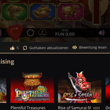
Bewertung lesen
5
Guthaben aktualisieren
ising
Plentiful Treasures
Rise of Samurai IV
von
Dr