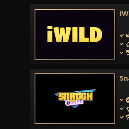
iW
Sn