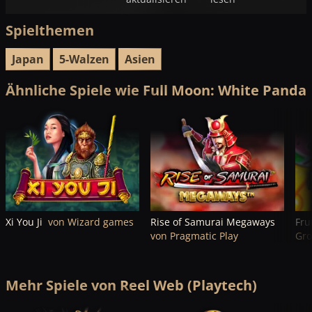
Spielthemen
Japan
5-Walzen
Asien
Ähnliche Spiele wie Full Moon: White Panda
Xi You Ji
von Wizard games
Rise of Samurai Megaways
Frui
von Pragmatic Play
Gr
Mehr Spiele von Reel Web (Playtech)