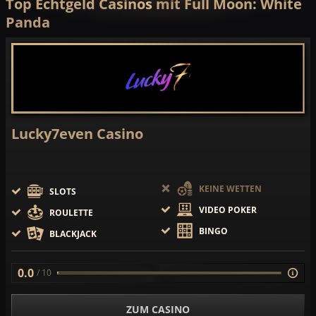
Top Echtgeld Casinos mit Full Moon: White
Panda
Lucky7even Casino
KEINE WETTEN
SLOTS
VIDEO POKER
ROULETTE
BINGO
BLACKJACK
0.0
/ 10
ZUM CASINO