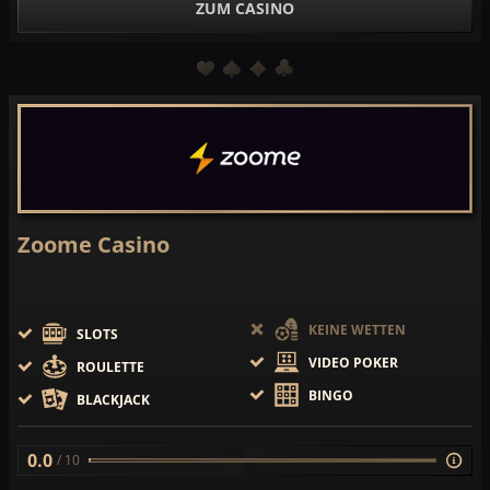
ZUM CASINO
Zoome Casino
KEINE WETTEN
SLOTS
VIDEO POKER
ROULETTE
BINGO
BLACKJACK
0.0
/ 10