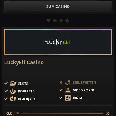
ZUM CASINO
LuckyElf Casino
KEINE WETTEN
SLOTS
VIDEO POKER
ROULETTE
BINGO
BLACKJACK
0.0
/ 10