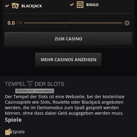
BINGO
BLACKJACK
0.0
/ 10
ZUM CASINO
MEHR CASINOS ANZEIGEN
Der Tempel der Slots ist eine Webseite, bei der kostenlose
Casinospiele wie Slots, Roulette oder Blackjack angeboten
werden, die im Demomodus zum Spaß gespielt werden
können, ohne dass dabei Geld ausgegeben werden muss.
Spiele
Spiele