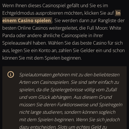
Wenn Ihnen dieses Casinospiel gefällt und Sie es im
Echtgeldmodus ausprobieren möchten, klicken Sie auf
In
einem Casino spielen
. Sie werden dann zur Rangliste der
besten Online Casinos weitergeleitet, die Full Moon: White
Panda oder andere ähnliche Casinospiele in ihrer
Spieleauswahl haben. Wählen Sie das beste Casino für sich
aus, legen Sie ein Konto an, zahlen Sie Gelder ein und schon
können Sie mit dem Spielen beginnen.
Spielautomaten gehören mit zu den beliebtesten
Arten von Casinospielen. Sie sind sehr einfach zu
spielen, da die Spielergebnisse völlig vom Zufall
und vom Glück abhängen. Aus diesem Grund
müssen Sie deren Funktionsweise und Spielregeln
nicht lange studieren, sondern können sogleich
mit dem Spielen beginnen. Wenn Sie sich jedoch
dazu entscheiden, Slots um echtes Geld zu