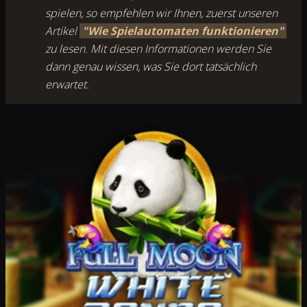
spielen, so empfehlen wir Ihnen, zuerst unseren
Artikel
"Wie Spielautomaten funktionieren"
zu lesen. Mit diesen Informationen werden Sie
dann genau wissen, was Sie dort tatsächlich
erwartet.