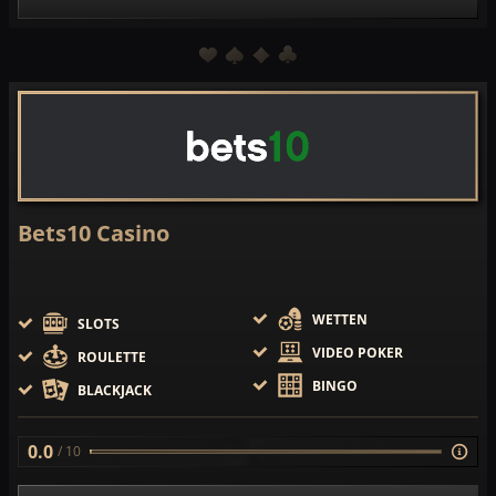
Bets10 Casino
WETTEN
SLOTS
VIDEO POKER
ROULETTE
BINGO
BLACKJACK
0.0
/ 10