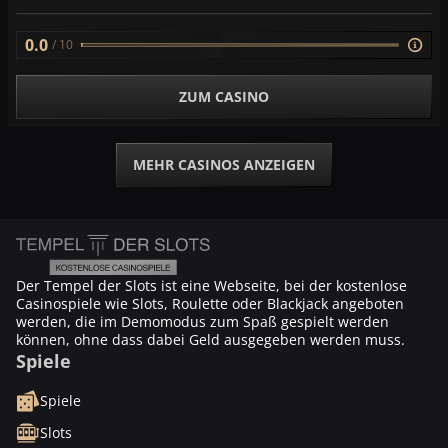
0.0
/ 10
ZUM CASINO
MEHR CASINOS ANZEIGEN
Der Tempel der Slots ist eine Webseite, bei der kostenlose
Casinospiele wie Slots, Roulette oder Blackjack angeboten
werden, die im Demomodus zum Spaß gespielt werden
können, ohne dass dabei Geld ausgegeben werden muss.
Spiele
Spiele
Slots