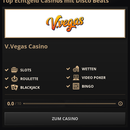
Top Echtgeld Casinos mit Disco Beats
V.Vegas Casino
WETTEN
SLOTS
VIDEO POKER
ROULETTE
BINGO
BLACKJACK
0.0
/ 10
ZUM CASINO