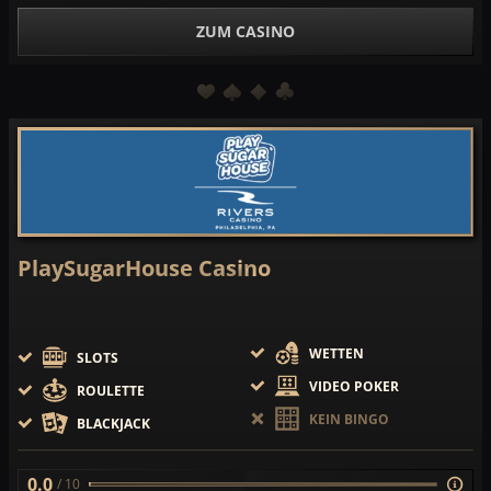
ZUM CASINO
PlaySugarHouse Casino
WETTEN
SLOTS
VIDEO POKER
ROULETTE
KEIN BINGO
BLACKJACK
0.0
/ 10