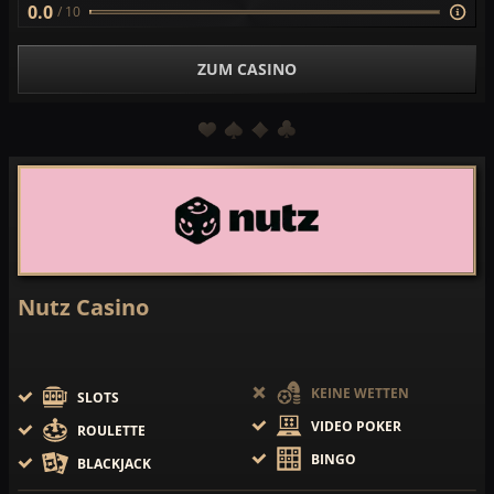
0.0
/ 10
ZUM CASINO
Nutz Casino
KEINE WETTEN
SLOTS
VIDEO POKER
ROULETTE
BINGO
BLACKJACK