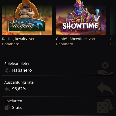
Racing Royalty
von
Genie's Showtime
von
Gol
Habanero
Habanero
Ha
Spieleanbieter
Habanero
Auszahlungsrate
96,62%
Spielarten
Slots