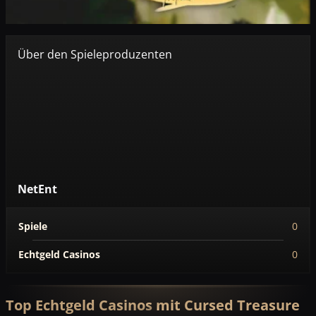
Über den Spieleproduzenten
NetEnt
Spiele
0
Echtgeld Casinos
0
Top Echtgeld Casinos mit Cursed Treasure