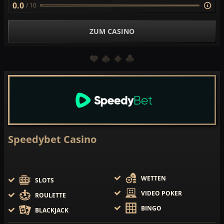
0.0
/ 10
ZUM CASINO
Speedybet Casino
WETTEN
SLOTS
VIDEO POKER
ROULETTE
BINGO
BLACKJACK