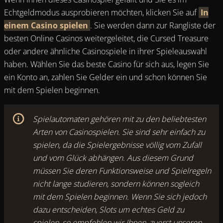
Echtgeldmodus ausprobieren möchten, klicken Sie auf
In
einem Casino spielen
. Sie werden dann zur Rangliste der
besten Online Casinos weitergeleitet, die Cursed Treasure
oder andere ähnliche Casinospiele in ihrer Spieleauswahl
haben. Wählen Sie das beste Casino für sich aus, legen Sie
ein Konto an, zahlen Sie Gelder ein und schon können Sie
mit dem Spielen beginnen.
Spielautomaten gehören mit zu den beliebtesten
Arten von Casinospielen. Sie sind sehr einfach zu
spielen, da die Spielergebnisse völlig vom Zufall
und vom Glück abhängen. Aus diesem Grund
müssen Sie deren Funktionsweise und Spielregeln
nicht lange studieren, sondern können sogleich
mit dem Spielen beginnen. Wenn Sie sich jedoch
dazu entscheiden, Slots um echtes Geld zu
spielen, so empfehlen wir Ihnen, zuerst unseren