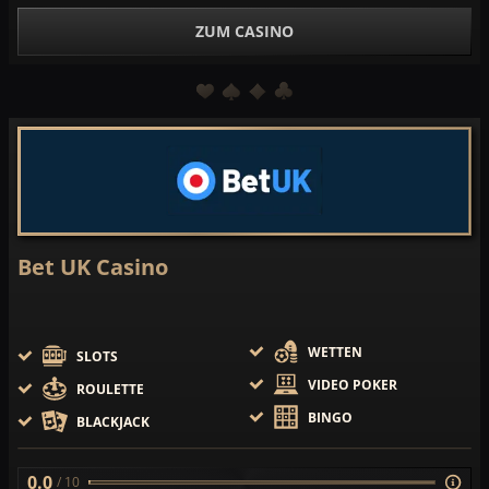
ZUM CASINO
Bet UK Casino
WETTEN
SLOTS
VIDEO POKER
ROULETTE
BINGO
BLACKJACK
0.0
/ 10