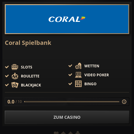
Coral Spielbank
WETTEN
SLOTS
VIDEO POKER
ROULETTE
BINGO
BLACKJACK
0.0
/ 10
ZUM CASINO