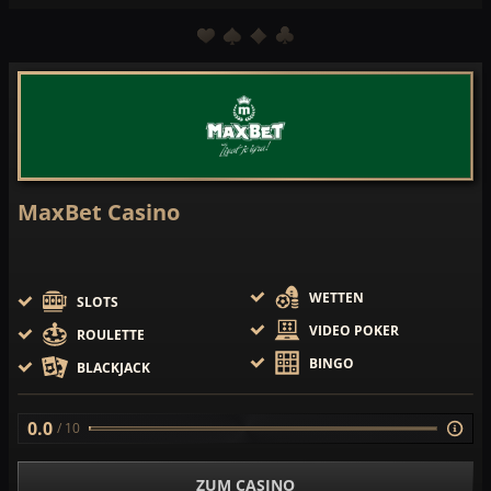
MaxBet Casino
WETTEN
SLOTS
VIDEO POKER
ROULETTE
BINGO
BLACKJACK
0.0
/ 10
ZUM CASINO