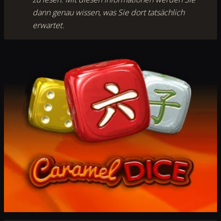
dann genau wissen, was Sie dort tatsächlich
erwartet.