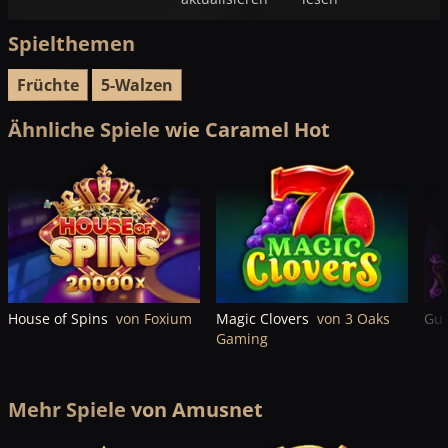
Spielthemen
Früchte
5-Walzen
Ähnliche Spiele wie Caramel Hot
House of Spins
von Foxium
Magic Clovers
von 3 Oaks
Gu
Gaming
Mehr Spiele von Amusnet