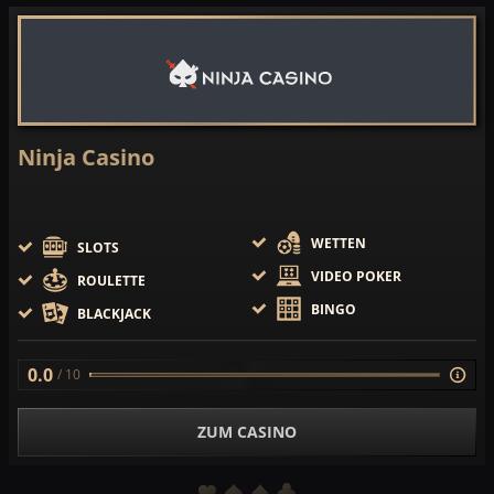
Ninja Casino
WETTEN
SLOTS
VIDEO POKER
ROULETTE
BINGO
BLACKJACK
0.0
/ 10
ZUM CASINO