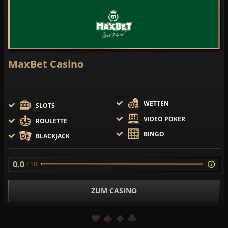
MaxBet Casino
WETTEN
SLOTS
VIDEO POKER
ROULETTE
BINGO
BLACKJACK
0.0
/ 10
ZUM CASINO