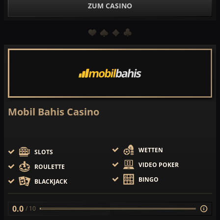
ZUM CASINO
Mobil Bahis Casino
WETTEN
SLOTS
VIDEO POKER
ROULETTE
BINGO
BLACKJACK
0.0
/ 10