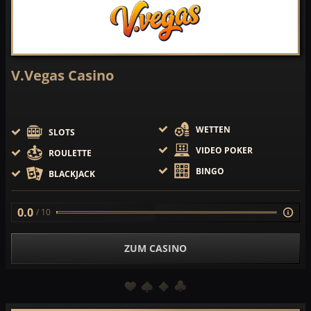
V.Vegas Casino
WETTEN
SLOTS
VIDEO POKER
ROULETTE
BINGO
BLACKJACK
0.0
/ 10
ZUM CASINO