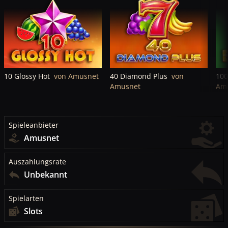
10 Glossy Hot
von Amusnet
40 Diamond Plus
von
100
Amusnet
Am
Spieleanbieter
Amusnet
Auszahlungsrate
Unbekannt
Spielarten
Slots