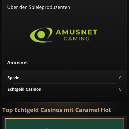
Über den Spieleproduzenten
Amusnet
Spiele
0
Echtgeld Casinos
0
Top Echtgeld Casinos mit Caramel Hot