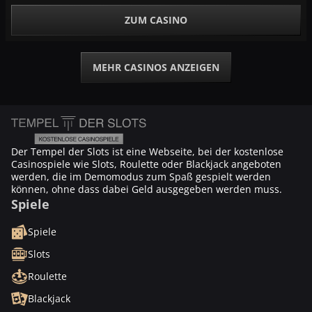
ZUM CASINO
MEHR CASINOS ANZEIGEN
Der Tempel der Slots ist eine Webseite, bei der kostenlose
Casinospiele wie Slots, Roulette oder Blackjack angeboten
werden, die im Demomodus zum Spaß gespielt werden
können, ohne dass dabei Geld ausgegeben werden muss.
Spiele
Spiele
Slots
Roulette
Blackjack