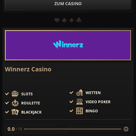
ZUM CASINO
Winnerz Casino
WETTEN
SLOTS
VIDEO POKER
ROULETTE
BINGO
BLACKJACK
0.0
/ 10