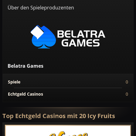
Über den Spieleproduzenten
Belatra Games
Spiele
0
Echtgeld Casinos
0
Top Echtgeld Casinos mit 20 Icy Fruits