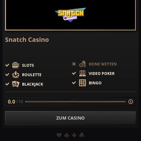
Snatch Casino
KEINE WETTEN
SLOTS
VIDEO POKER
ROULETTE
BINGO
BLACKJACK
0.0
/ 10
ZUM CASINO