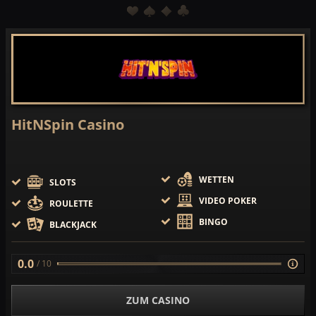
HitNSpin Casino
WETTEN
SLOTS
VIDEO POKER
ROULETTE
BINGO
BLACKJACK
0.0
/ 10
ZUM CASINO