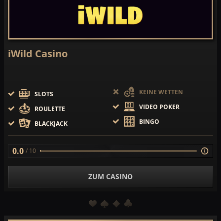
iWild Casino
KEINE WETTEN
SLOTS
VIDEO POKER
ROULETTE
BINGO
BLACKJACK
0.0
/ 10
ZUM CASINO