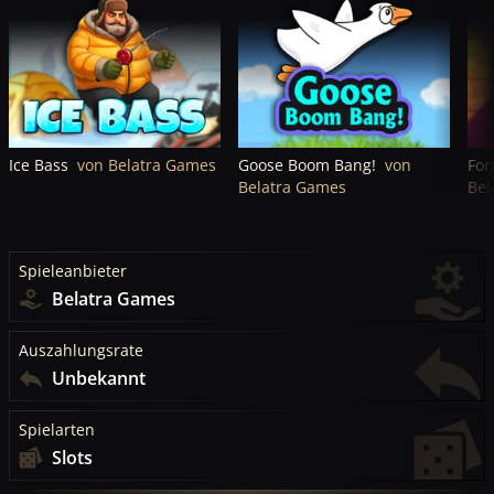
Ice Bass
von Belatra Games
Goose Boom Bang!
von
Fo
Belatra Games
Bel
Spieleanbieter
Belatra Games
Auszahlungsrate
Unbekannt
Spielarten
Slots