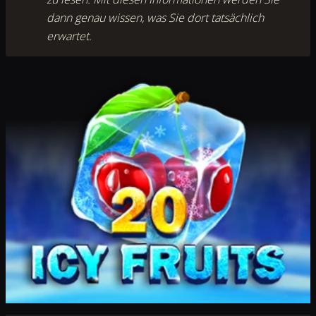
dann genau wissen, was Sie dort tatsächlich
erwartet.