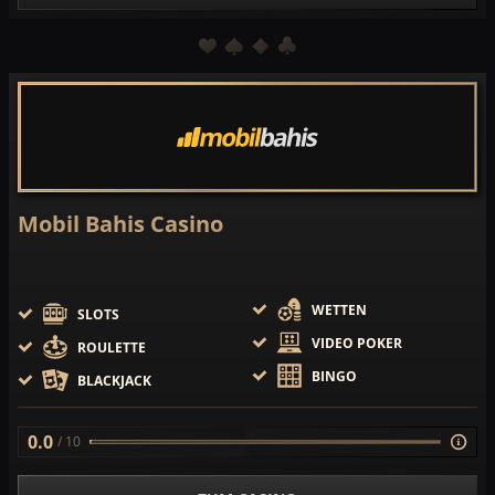
Mobil Bahis Casino
WETTEN
SLOTS
VIDEO POKER
ROULETTE
BINGO
BLACKJACK
0.0
/ 10