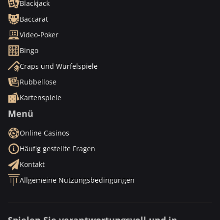
Blackjack
Baccarat
Video-Poker
Bingo
Craps und Würfelspiele
Rubbellose
Kartenspiele
Menü
Online Casinos
Häufig gestellte Fragen
Kontakt
Allgemeine Nutzungsbedingungen