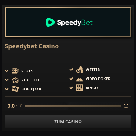
Speedybet Casino
WETTEN
SLOTS
VIDEO POKER
ROULETTE
BINGO
BLACKJACK
0.0
/ 10
ZUM CASINO