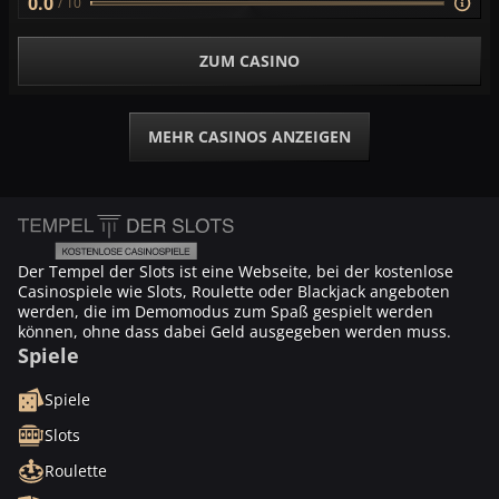
0.0
/ 10
ZUM CASINO
MEHR CASINOS ANZEIGEN
Der Tempel der Slots ist eine Webseite, bei der kostenlose
Casinospiele wie Slots, Roulette oder Blackjack angeboten
werden, die im Demomodus zum Spaß gespielt werden
können, ohne dass dabei Geld ausgegeben werden muss.
Spiele
Spiele
Slots
Roulette