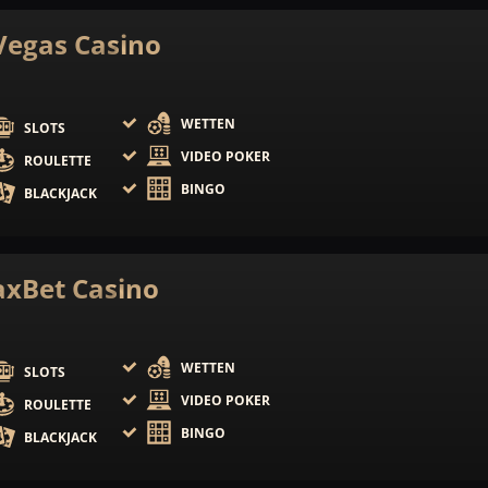
Vegas Casino
WETTEN
SLOTS
VIDEO POKER
ROULETTE
BINGO
BLACKJACK
xBet Casino
WETTEN
SLOTS
VIDEO POKER
ROULETTE
BINGO
BLACKJACK