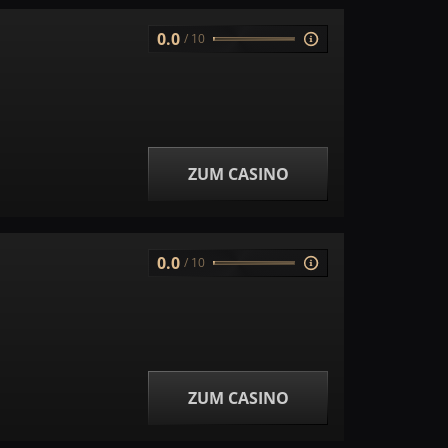
0.0
/ 10
ZUM CASINO
0.0
/ 10
ZUM CASINO