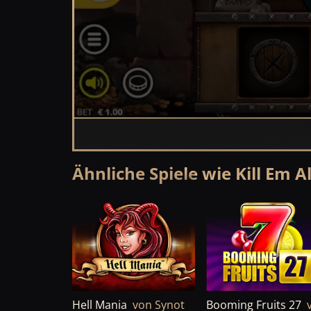
Ähnliche Spiele wie Kill Em Al
Hell Mania
von Synot
Booming Fruits 27