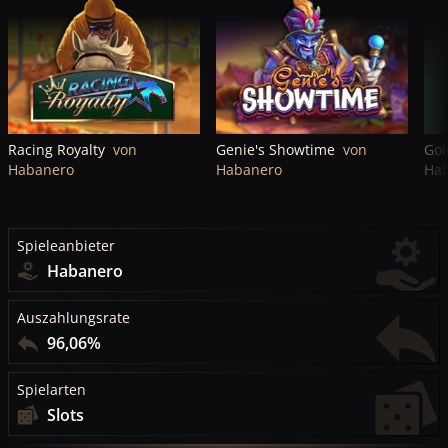
Racing Royalty
von
Genie's Showtime
von
Gol
Habanero
Habanero
Ha
Spieleanbieter
Habanero
Auszahlungsrate
96,06%
Spielarten
Slots