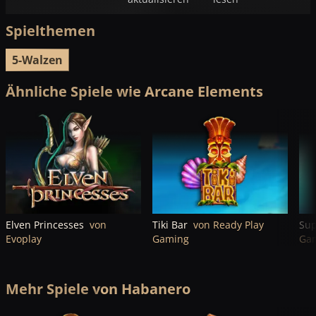
Spielthemen
5-Walzen
Ähnliche Spiele wie Arcane Elements
Elven Princesses
von
Tiki Bar
von Ready Play
Sup
Evoplay
Gaming
Ga
Mehr Spiele von Habanero