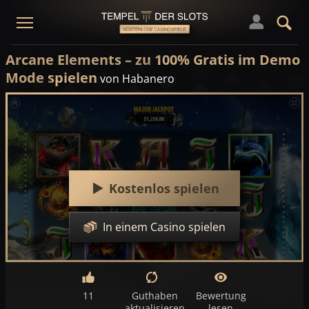
Arcane Elements – zu 100% Gratis im Demo
Mode spielen
von Habanero
Kostenlos spielen
In einem Casino spielen
11
Guthaben
Bewertung
aktualisieren
lesen