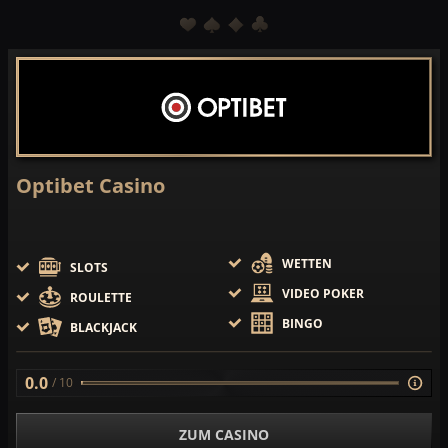
Optibet Casino
WETTEN
SLOTS
VIDEO POKER
ROULETTE
BINGO
BLACKJACK
0.0
/ 10
ZUM CASINO