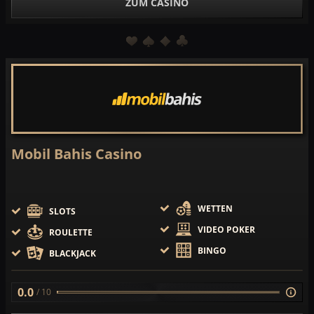
ZUM CASINO
Mobil Bahis Casino
WETTEN
SLOTS
VIDEO POKER
ROULETTE
BINGO
BLACKJACK
0.0
/ 10