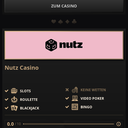
ZUM CASINO
Nutz Casino
KEINE WETTEN
SLOTS
VIDEO POKER
ROULETTE
BINGO
BLACKJACK
0.0
/ 10