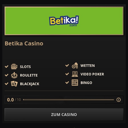
Betika Casino
WETTEN
SLOTS
VIDEO POKER
ROULETTE
BINGO
BLACKJACK
0.0
/ 10
ZUM CASINO