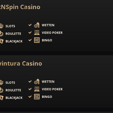
tNSpin Casino
WETTEN
SLOTS
VIDEO POKER
ROULETTE
BINGO
BLACKJACK
intura Casino
WETTEN
SLOTS
VIDEO POKER
ROULETTE
BINGO
BLACKJACK