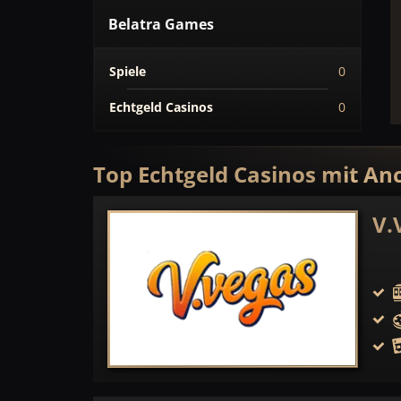
Belatra Games
Spiele
0
Echtgeld Casinos
0
Top Echtgeld Casinos mit A
V.