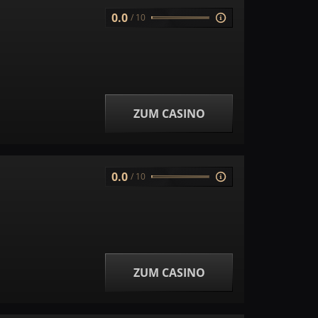
0.0
/ 10
ZUM CASINO
0.0
/ 10
ZUM CASINO