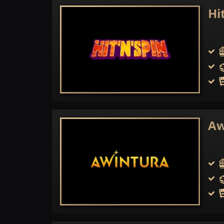
Hi
Aw