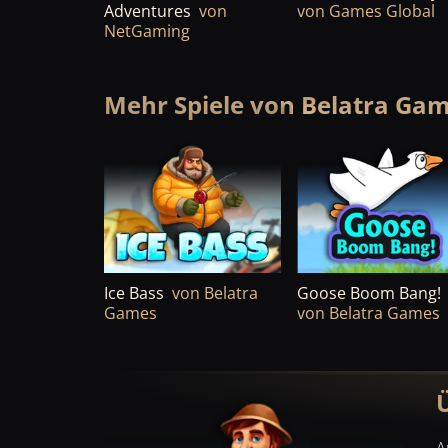
Adventures
von
von Games Global
NetGaming
Mehr Spiele von Belatra Ga
Ice Bass
von Belatra
Goose Boom Bang!
Games
von Belatra Games