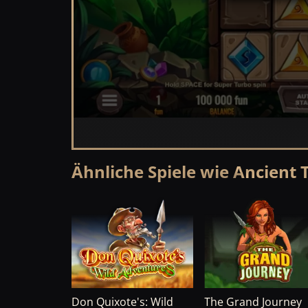
Ähnliche Spiele wie Ancient
Don Quixote's: Wild
The Grand Journey