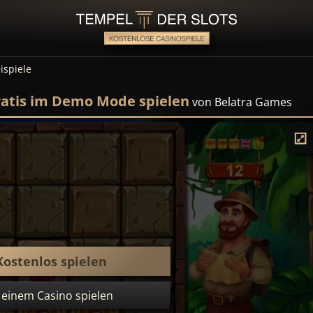
ispiele
ratis im Demo Mode spielen
von Belatra Games
Kostenlos spielen
 einem Casino spielen