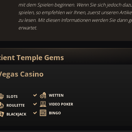
mit dem Spielen beginnen. Wenn Sie sich jedoch dazu
spielen, so empfehlen wir Ihnen, zuerst unseren Artike
zu lesen. Mit diesen Informationen werden Sie dann ge
erwartet.
ncient Temple Gems
Vegas Casino
WETTEN
SLOTS
VIDEO POKER
ROULETTE
BINGO
BLACKJACK