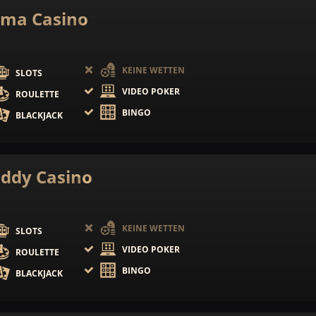
ma Casino
KEINE WETTEN
SLOTS
VIDEO POKER
ROULETTE
BINGO
BLACKJACK
ddy Casino
KEINE WETTEN
SLOTS
VIDEO POKER
ROULETTE
BINGO
BLACKJACK