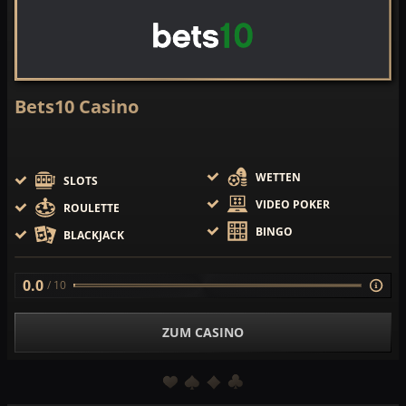
Bets10 Casino
WETTEN
SLOTS
VIDEO POKER
ROULETTE
BINGO
BLACKJACK
0.0
/ 10
ZUM CASINO