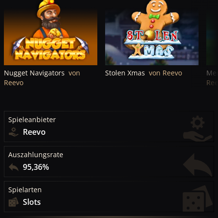
Nugget Navigators
von
Stolen Xmas
von Reevo
Mer
Reevo
Ree
Spieleanbieter
Reevo
Auszahlungsrate
95,36%
Spielarten
Slots