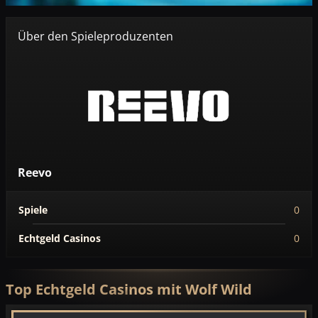
Über den Spieleproduzenten
Reevo
Spiele
0
Echtgeld Casinos
0
Top Echtgeld Casinos mit Wolf Wild