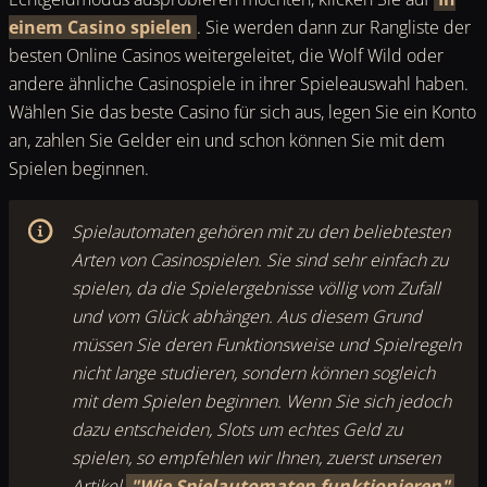
einem Casino spielen
. Sie werden dann zur Rangliste der
besten Online Casinos weitergeleitet, die Wolf Wild oder
andere ähnliche Casinospiele in ihrer Spieleauswahl haben.
Wählen Sie das beste Casino für sich aus, legen Sie ein Konto
an, zahlen Sie Gelder ein und schon können Sie mit dem
Spielen beginnen.
Spielautomaten gehören mit zu den beliebtesten
Arten von Casinospielen. Sie sind sehr einfach zu
spielen, da die Spielergebnisse völlig vom Zufall
und vom Glück abhängen. Aus diesem Grund
müssen Sie deren Funktionsweise und Spielregeln
nicht lange studieren, sondern können sogleich
mit dem Spielen beginnen. Wenn Sie sich jedoch
dazu entscheiden, Slots um echtes Geld zu
spielen, so empfehlen wir Ihnen, zuerst unseren
Artikel
"Wie Spielautomaten funktionieren"