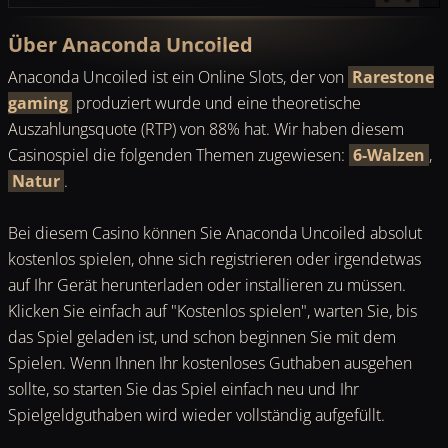
Über Anaconda Uncoiled
Anaconda Uncoiled ist ein Online Slots, der von
Rarestone
gaming
produziert wurde und eine theoretische
Auszahlungsquote (RTP) von 88% hat. Wir haben diesem
Casinospiel die folgenden Themen zugewiesen:
6-Walzen
,
Natur
.
Bei diesem Casino können Sie Anaconda Uncoiled absolut
kostenlos spielen, ohne sich registrieren oder irgendetwas
auf Ihr Gerät herunterladen oder installieren zu müssen.
Klicken Sie einfach auf "Kostenlos spielen", warten Sie, bis
das Spiel geladen ist, und schon beginnen Sie mit dem
Spielen. Wenn Ihnen Ihr kostenloses Guthaben ausgehen
sollte, so starten Sie das Spiel einfach neu und Ihr
Spielgeldguthaben wird wieder vollständig aufgefüllt.