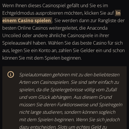
Wenn Ihnen dieses Casinospiel gefällt und Sie es im
Echtgeldmodus ausprobieren möchten, klicken Sie auf
In
einem Casino spielen
. Sie werden dann zur Rangliste der
besten Online Casinos weitergeleitet, die Anaconda
Uncoiled oder andere ähnliche Casinospiele in ihrer
Spieleauswahl haben. Wählen Sie das beste Casino für sich
aus, legen Sie ein Konto an, zahlen Sie Gelder ein und schon
können Sie mit dem Spielen beginnen.
Spielautomaten gehören mit zu den beliebtesten
Arten von Casinospielen. Sie sind sehr einfach zu
spielen, da die Spielergebnisse völlig vom Zufall
und vom Glück abhängen. Aus diesem Grund
müssen Sie deren Funktionsweise und Spielregeln
nicht lange studieren, sondern können sogleich
mit dem Spielen beginnen. Wenn Sie sich jedoch
dazu entscheiden, Slots um echtes Geld zu