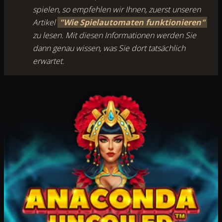
spielen, so empfehlen wir Ihnen, zuerst unseren
Artikel
"Wie Spielautomaten funktionieren"
zu lesen. Mit diesen Informationen werden Sie
dann genau wissen, was Sie dort tatsächlich
erwartet.