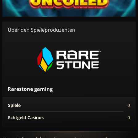
Über den Spieleproduzenten
Rarestone gaming
Spiele
0
Echtgeld Casinos
0