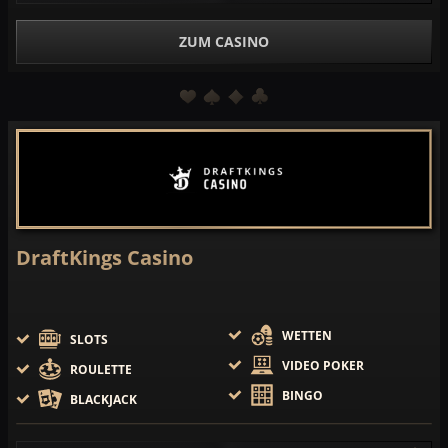
ZUM CASINO
DraftKings Casino
WETTEN
SLOTS
VIDEO POKER
ROULETTE
BINGO
BLACKJACK