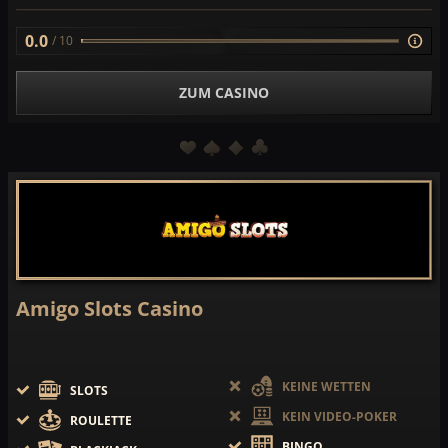
0.0
/ 10
ZUM CASINO
Amigo Slots Casino
KEINE WETTEN
SLOTS
KEIN VIDEO-POKER
ROULETTE
BINGO