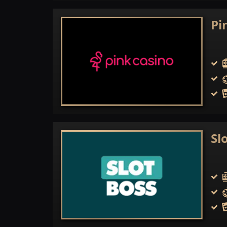
Pi
Sl