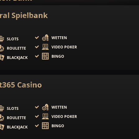
ral Spielbank
WETTEN
SLOTS
VIDEO POKER
ROULETTE
BINGO
BLACKJACK
t365 Casino
WETTEN
SLOTS
VIDEO POKER
ROULETTE
BINGO
BLACKJACK