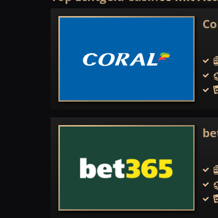
Co
be