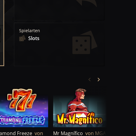
Spielarten
Slots
Barragan 
von MGA
amond Freeze
von
Mr Magnífico
von MGA