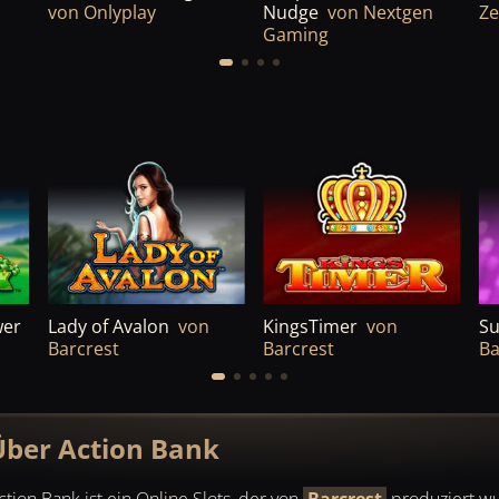
von Onlyplay
Nudge
von Nextgen
Ze
Gaming
wer
Lady of Avalon
von
KingsTimer
von
Su
Barcrest
Barcrest
Ba
Über Action Bank