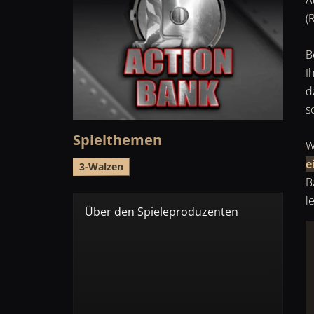
A
(
B
I
d
s
Spielthemen
W
e
3-Walzen
B
l
Über den Spieleproduzenten