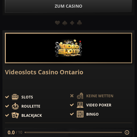
ZUM CASINO
Videoslots Casino Ontario
KEINE WETTEN
SLOTS
VIDEO POKER
ROULETTE
BINGO
BLACKJACK
0.0
/ 10