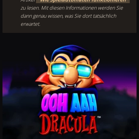
zu lesen. Mit diesen Informationen werden Sie
dann genau wissen, was Sie dort tatsächlich
erwartet.