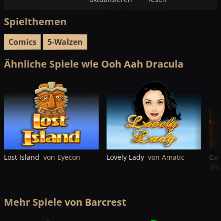
Spielthemen
Comics
5-Walzen
Ähnliche Spiele wie Ooh Aah Dracula
Lost Island
von Eyecon
Lovely Lady
von Amatic
Car
Thu
Mehr Spiele von Barcrest