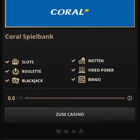
Coral Spielbank
WETTEN
SLOTS
VIDEO POKER
ROULETTE
BINGO
BLACKJACK
0.0
/ 10
ZUM CASINO