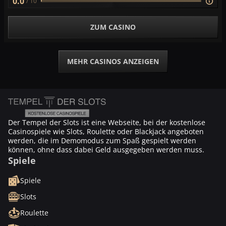
0.0
/ 10
ZUM CASINO
MEHR CASINOS ANZEIGEN
Der Tempel der Slots ist eine Webseite, bei der kostenlose
Casinospiele wie Slots, Roulette oder Blackjack angeboten
werden, die im Demomodus zum Spaß gespielt werden
können, ohne dass dabei Geld ausgegeben werden muss.
Spiele
Spiele
Slots
Roulette