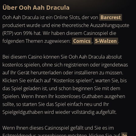
Über Ooh Aah Dracula
Ooh Aah Dracula ist ein Online Slots, der von
Barcrest
produziert wurde und eine theoretische Auszahlungsquote
(RTP) von 99% hat. Wir haben diesem Casinospiel die
folgenden Themen zugewiesen:
Comics
,
5-Walzen
.
Bei diesem Casino können Sie Ooh Aah Dracula absolut
kostenlos spielen, ohne sich registrieren oder irgendetwas
auf Ihr Gerät herunterladen oder installieren zu müssen.
Klicken Sie einfach auf "Kostenlos spielen", warten Sie, bis
das Spiel geladen ist, und schon beginnen Sie mit dem
Spielen. Wenn Ihnen Ihr kostenloses Guthaben ausgehen
sollte, so starten Sie das Spiel einfach neu und Ihr
Spielgeldguthaben wird wieder vollständig aufgefüllt.
Wenn Ihnen dieses Casinospiel gefällt und Sie es im
Echtgeldmodus ausprobieren möchten, klicken Sie auf
In