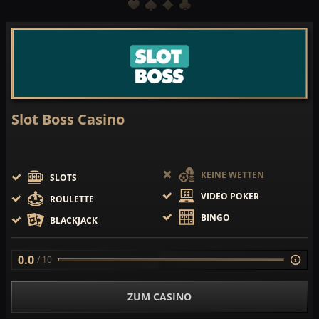
Slot Boss Casino
KEINE WETTEN
SLOTS
VIDEO POKER
ROULETTE
BINGO
BLACKJACK
0.0
/ 10
ZUM CASINO