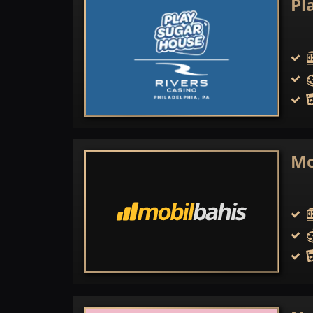
Pl
Mo