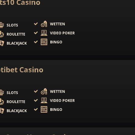
ts10 Casino
WETTEN
SLOTS
VIDEO POKER
ROULETTE
BINGO
BLACKJACK
tibet Casino
WETTEN
SLOTS
VIDEO POKER
ROULETTE
BINGO
BLACKJACK