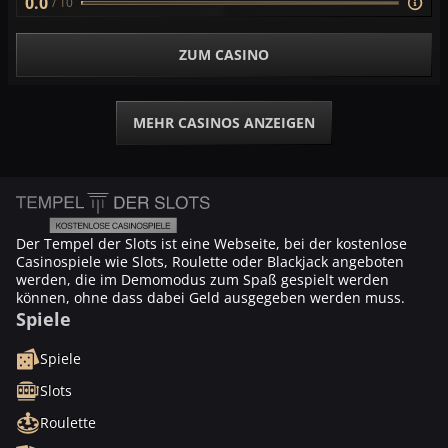
0.0
/ 10
ZUM CASINO
MEHR CASINOS ANZEIGEN
Der Tempel der Slots ist eine Webseite, bei der kostenlose
Casinospiele wie Slots, Roulette oder Blackjack angeboten
werden, die im Demomodus zum Spaß gespielt werden
können, ohne dass dabei Geld ausgegeben werden muss.
Spiele
Spiele
Slots
Roulette