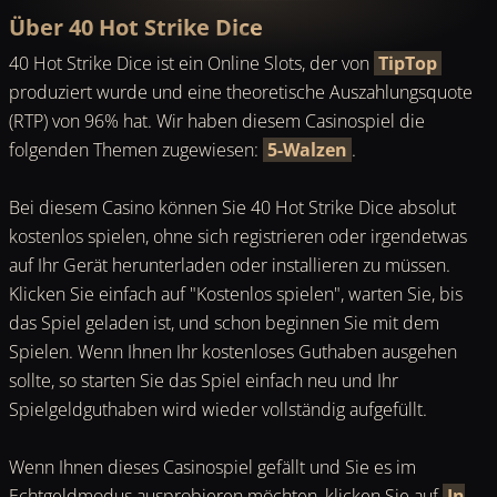
Über 40 Hot Strike Dice
40 Hot Strike Dice ist ein Online Slots, der von
TipTop
produziert wurde und eine theoretische Auszahlungsquote
(RTP) von 96% hat. Wir haben diesem Casinospiel die
folgenden Themen zugewiesen:
5-Walzen
.
Bei diesem Casino können Sie 40 Hot Strike Dice absolut
kostenlos spielen, ohne sich registrieren oder irgendetwas
auf Ihr Gerät herunterladen oder installieren zu müssen.
Klicken Sie einfach auf "Kostenlos spielen", warten Sie, bis
das Spiel geladen ist, und schon beginnen Sie mit dem
Spielen. Wenn Ihnen Ihr kostenloses Guthaben ausgehen
sollte, so starten Sie das Spiel einfach neu und Ihr
Spielgeldguthaben wird wieder vollständig aufgefüllt.
Wenn Ihnen dieses Casinospiel gefällt und Sie es im
Echtgeldmodus ausprobieren möchten, klicken Sie auf
In