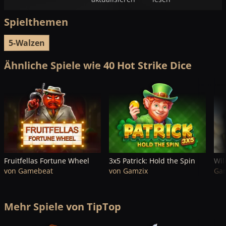
Spielthemen
5-Walzen
Ähnliche Spiele wie 40 Hot Strike Dice
Fruitfellas Fortune Wheel
3x5 Patrick: Hold the Spin
Wil
von Gamebeat
von Gamzix
Ga
Mehr Spiele von TipTop