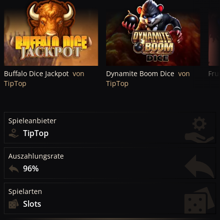
Buffalo Dice Jackpot
von
Dynamite Boom Dice
von
Fru
TipTop
TipTop
Spieleanbieter
TipTop
Auszahlungsrate
96%
Spielarten
Slots