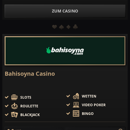
ZUM CASINO
Bahisoyna Casino
WETTEN
SLOTS
VIDEO POKER
ROULETTE
BINGO
BLACKJACK