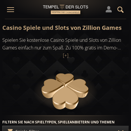
Casino Spiele und Slots von Zillion Games
Spielen Sie kostenlose Casino Spiele und Slots von Zillion
Games einfach nur zum Spaß. Zu 100% gratis im Demo-
Mode spielen. Kein Download und keine Registrierung sind
[+]
notwendig.
FILTERN SIE NACH SPIELTYPEN, SPIELEANBIETERN UND THEMEN