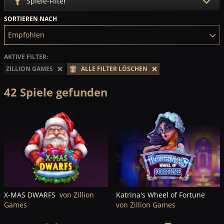
Spiele-Filter
SORTIEREN NACH
AKTIVE FILTER:
ZILLION GAMES
ALLE FILTER LÖSCHEN
42 Spiele gefunden
X-MAS DWARFS
von Zillion
Katrina's Wheel of Fortune
Games
von Zillion Games