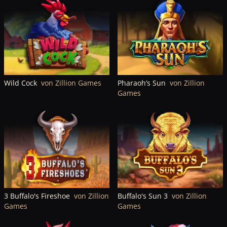
Wild Cock
von Zillion Games
Pharaoh’s Sun
von Zillion
Games
3 Buffalo's Fireshoe
von Zillion
Buffalo's Sun 3
von Zillion
Games
Games