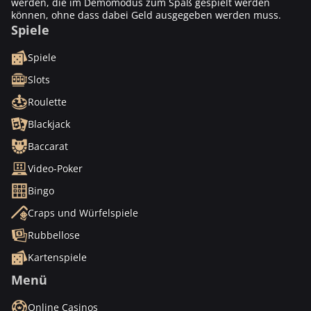
werden, die im Demomodus zum Spaß gespielt werden
können, ohne dass dabei Geld ausgegeben werden muss.
Spiele
Spiele
Slots
Roulette
Blackjack
Baccarat
Video-Poker
Bingo
Craps und Würfelspiele
Rubbellose
Kartenspiele
Menü
Online Casinos