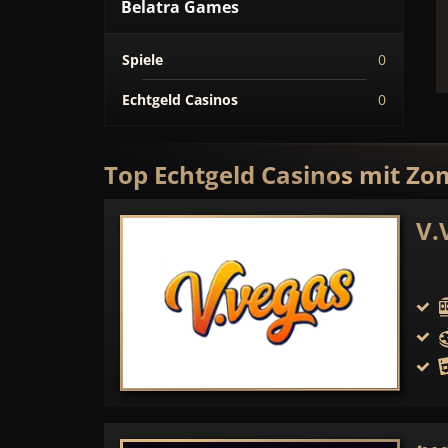
Belatra Games
Spiele
0
Echtgeld Casinos
0
Top Echtgeld Casinos mit Z
V.