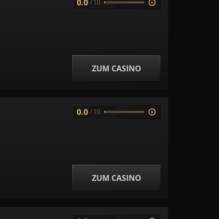
0.0
/ 10
ZUM CASINO
0.0
/ 10
ZUM CASINO