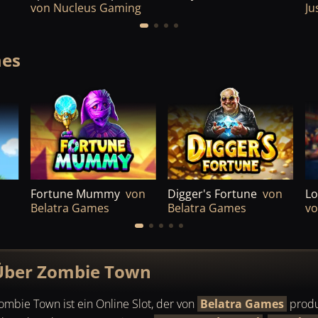
von Nucleus Gaming
Ju
mes
Fortune Mummy
von
Digger's Fortune
von
Lo
Belatra Games
Belatra Games
vo
Über Zombie Town
ombie Town ist ein Online Slot, der von
Belatra Games
produ