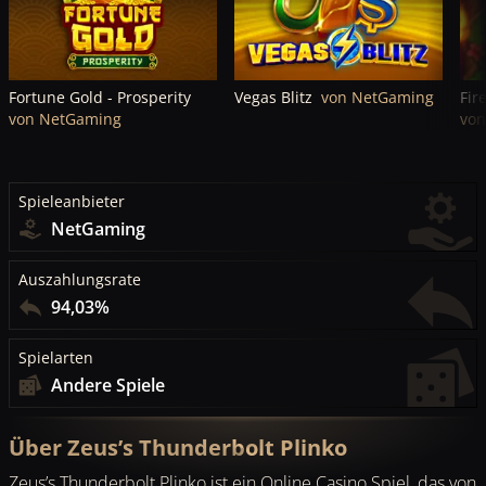
Fortune Gold - Prosperity
Vegas Blitz
von NetGaming
Fir
von NetGaming
von
Spieleanbieter
NetGaming
Auszahlungsrate
94,03%
Spielarten
Andere Spiele
Über Zeus’s Thunderbolt Plinko
Zeus’s Thunderbolt Plinko ist ein Online Casino Spiel, das von