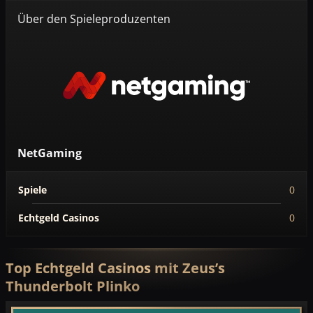
Über den Spieleproduzenten
NetGaming
Spiele
0
Echtgeld Casinos
0
Top Echtgeld Casinos mit Zeus’s
Thunderbolt Plinko