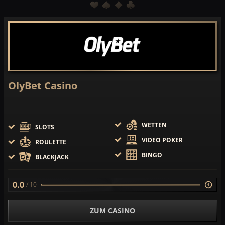
OlyBet Casino
WETTEN
SLOTS
VIDEO POKER
ROULETTE
BINGO
BLACKJACK
0.0
/ 10
ZUM CASINO