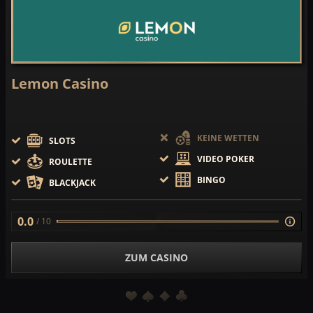
Lemon Casino
KEINE WETTEN
SLOTS
VIDEO POKER
ROULETTE
BINGO
BLACKJACK
0.0
/ 10
ZUM CASINO