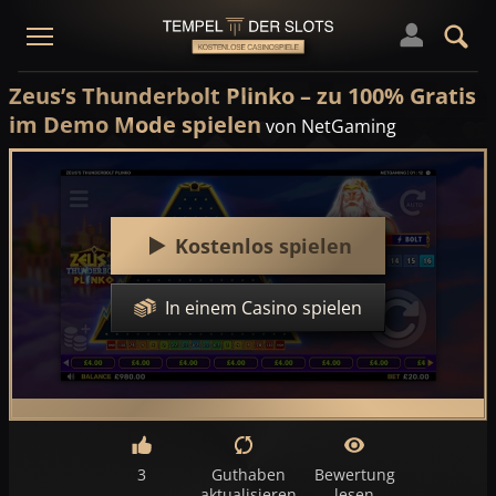
Zeus’s Thunderbolt Plinko – zu 100% Gratis
im Demo Mode spielen
von NetGaming
Kostenlos spielen
In einem Casino spielen
3
Guthaben
Bewertung
aktualisieren
lesen