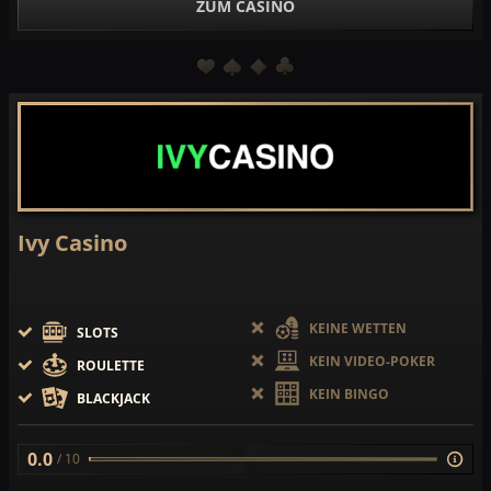
ZUM CASINO
Ivy Casino
KEINE WETTEN
SLOTS
KEIN VIDEO-POKER
ROULETTE
KEIN BINGO
BLACKJACK
0.0
/ 10