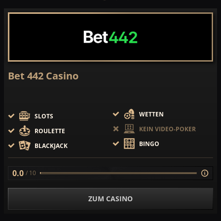
Bet 442 Casino
WETTEN
SLOTS
KEIN VIDEO-POKER
ROULETTE
BINGO
BLACKJACK
0.0
/ 10
ZUM CASINO