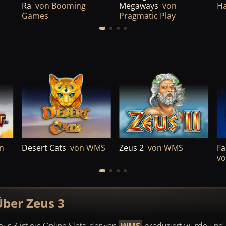
Ra
von Booming
Megaways
von
H
Games
Pragmatic Play
n
Desert Cats
von WMS
Zeus 2
von WMS
Fa
v
Über Zeus 3