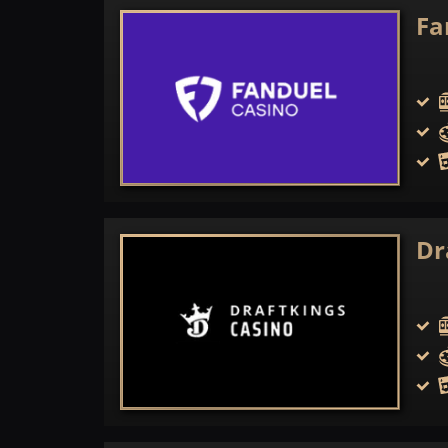
Fa
Dr