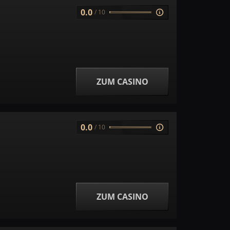
0.0
/ 10
ZUM CASINO
0.0
/ 10
ZUM CASINO