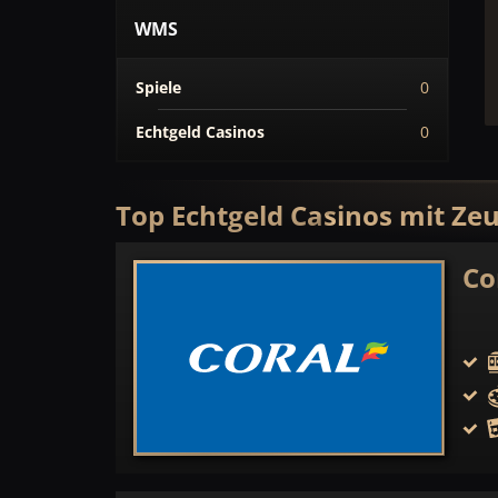
WMS
Spiele
0
Echtgeld Casinos
0
Top Echtgeld Casinos mit Zeu
Co