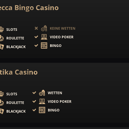
cca Bingo Casino
KEINE WETTEN
SLOTS
VIDEO POKER
ROULETTE
BINGO
BLACKJACK
tika Casino
WETTEN
SLOTS
VIDEO POKER
ROULETTE
BINGO
BLACKJACK