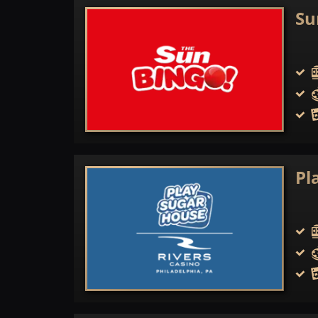
Su
Pl