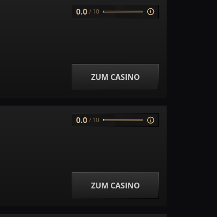
0.0
/ 10
ZUM CASINO
0.0
/ 10
ZUM CASINO