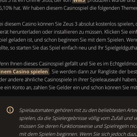
eus 3 ist ein Online Slots, der von
WMS
produziert wurde und e
6,10% hat. Wir haben diesem Casinospiel die folgenden Them
ei diesem Casino können Sie Zeus 3 absolut kostenlos spielen, o
erät herunterladen oder installieren zu müssen. Klicken Sie einf
piel geladen ist, und schon beginnen Sie mit dem Spielen. We
ollte, so starten Sie das Spiel einfach neu und Ihr Spielgeldguth
enn Ihnen dieses Casinospiel gefällt und Sie es im Echtgeldmo
inem Casino spielen
. Sie werden dann zur Rangliste der best
der andere ähnliche Casinospiele in ihrer Spieleauswahl haben.
ie ein Konto an, zahlen Sie Gelder ein und schon können Sie m
Spielautomaten gehören mit zu den beliebtesten Arten 
spielen, da die Spielergebnisse völlig vom Zufall un
müssen Sie deren Funktionsweise und Spielregeln nich
mit dem Spielen beginnen. Wenn Sie sich jedoch dazu