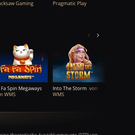
acksaw Gaming
Pragmatic Play
Wishing Y
von WMS
 Fa Spin Megaways
Into The Storm
von
on WMS
WMS