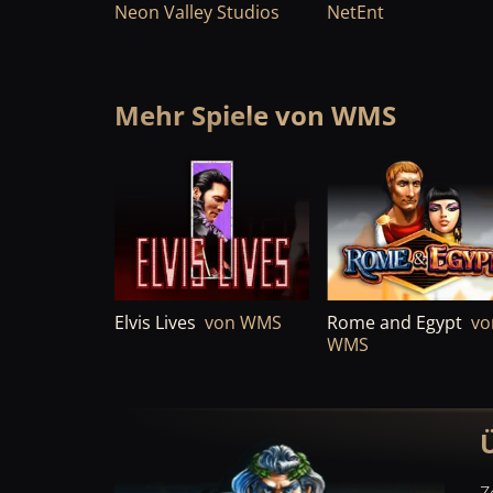
Neon Valley Studios
NetEnt
Mehr Spiele von WMS
Elvis Lives
von WMS
Rome and Egypt
vo
WMS