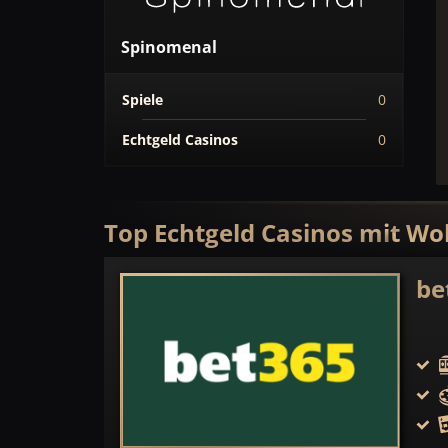
Spinomenal
Spiele
0
Echtgeld Casinos
0
Top Echtgeld Casinos mit Wo
be