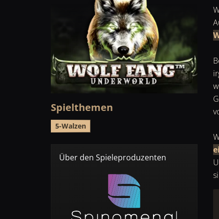
W
A
W
B
i
w
G
Spielthemen
v
5-Walzen
W
e
Über den Spieleproduzenten
U
s