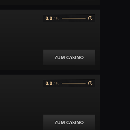
0.0
/ 10
ZUM CASINO
0.0
/ 10
ZUM CASINO