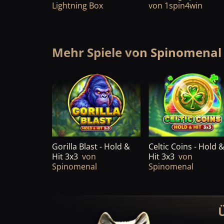
Lightning Box
von 1spin4win
Mehr Spiele von Spinomenal
Gorilla Blast - Hold &
Celtic Coins - Hold 
Hit 3x3
von
Hit 3x3
von
Spinomenal
Spinomenal