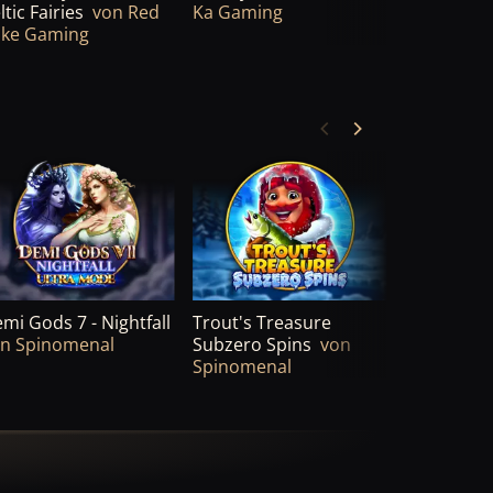
ltic Fairies
von Red
Ka Gaming
ke Gaming
3 Fortun
von Spino
mi Gods 7 - Nightfall
Trout's Treasure
n Spinomenal
Subzero Spins
von
Spinomenal