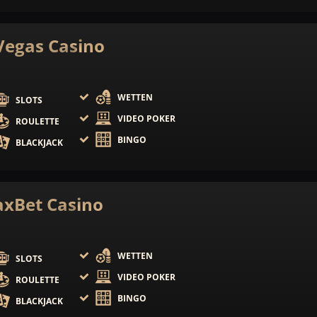
Vegas Casino
WETTEN
SLOTS
VIDEO POKER
ROULETTE
BINGO
BLACKJACK
xBet Casino
WETTEN
SLOTS
VIDEO POKER
ROULETTE
BINGO
BLACKJACK