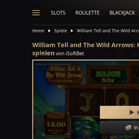
SLOTS
ROULETTE
BLACKJACK
Home
Spiele
William Tell and The Wild Arr
William Tell and The Wild Arrows:
spielen
von iSoftBet
In