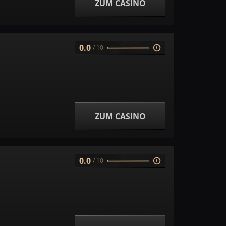
ZUM CASINO
0.0
/ 10
ZUM CASINO
0.0
/ 10