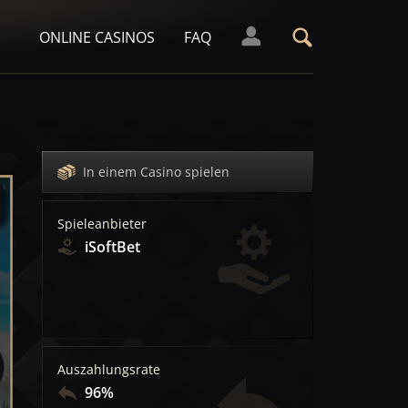
ONLINE CASINOS
FAQ
In einem Casino spielen
Spieleanbieter
iSoftBet
Auszahlungsrate
96%