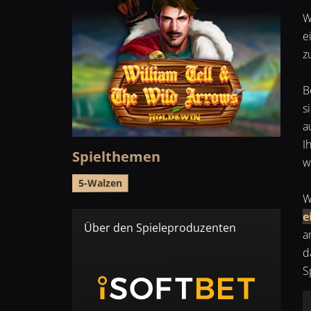
W
e
z
B
s
a
I
Spielthemen
w
5-Walzen
W
e
Über den Spieleproduzenten
a
d
S