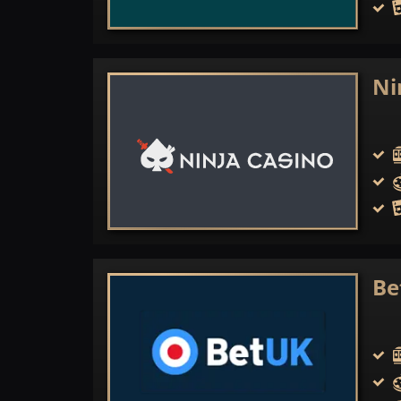
Ni
Be