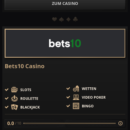
ZUM CASINO
Bets10 Casino
WETTEN
SLOTS
VIDEO POKER
ROULETTE
BINGO
BLACKJACK
0.0
/ 10