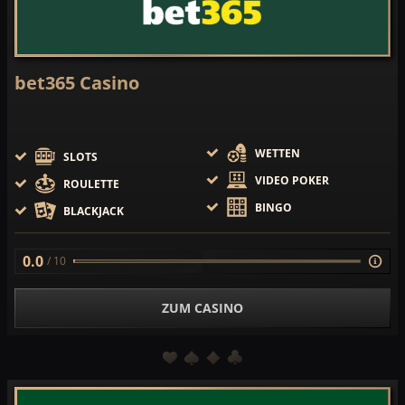
bet365 Casino
WETTEN
SLOTS
VIDEO POKER
ROULETTE
BINGO
BLACKJACK
0.0
/ 10
ZUM CASINO