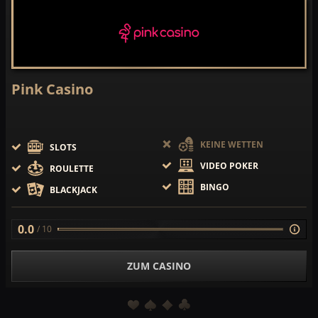
Pink Casino
KEINE WETTEN
SLOTS
VIDEO POKER
ROULETTE
BINGO
BLACKJACK
0.0
/ 10
ZUM CASINO