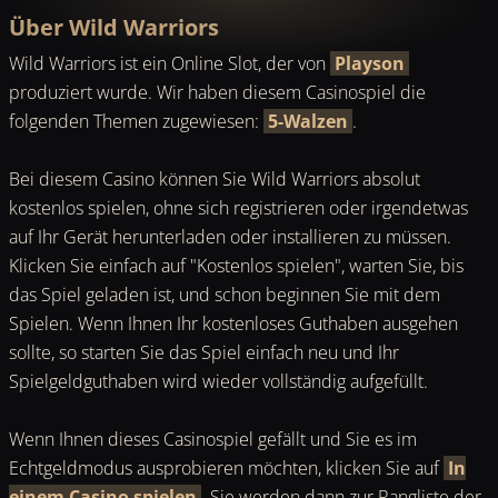
Über Wild Warriors
Wild Warriors ist ein Online Slot, der von
Playson
produziert wurde. Wir haben diesem Casinospiel die
folgenden Themen zugewiesen:
5-Walzen
.
Bei diesem Casino können Sie Wild Warriors absolut
kostenlos spielen, ohne sich registrieren oder irgendetwas
auf Ihr Gerät herunterladen oder installieren zu müssen.
Klicken Sie einfach auf "Kostenlos spielen", warten Sie, bis
das Spiel geladen ist, und schon beginnen Sie mit dem
Spielen. Wenn Ihnen Ihr kostenloses Guthaben ausgehen
sollte, so starten Sie das Spiel einfach neu und Ihr
Spielgeldguthaben wird wieder vollständig aufgefüllt.
Wenn Ihnen dieses Casinospiel gefällt und Sie es im
Echtgeldmodus ausprobieren möchten, klicken Sie auf
In
einem Casino spielen
. Sie werden dann zur Rangliste der