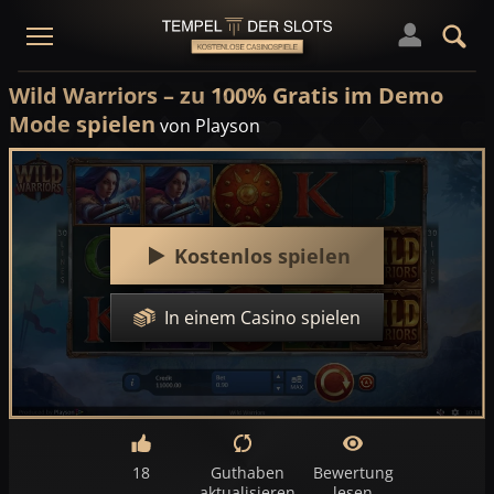
Wild Warriors – zu 100% Gratis im Demo
Mode spielen
von Playson
Kostenlos spielen
In einem Casino spielen
18
Guthaben
Bewertung
aktualisieren
lesen