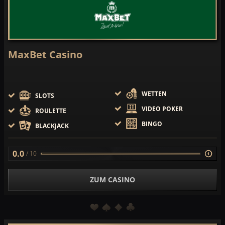
MaxBet Casino
WETTEN
SLOTS
VIDEO POKER
ROULETTE
BINGO
BLACKJACK
0.0
/ 10
ZUM CASINO