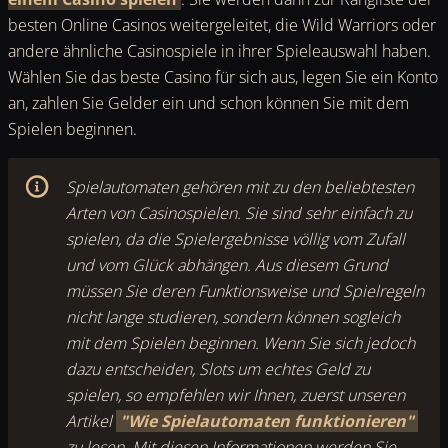
besten Online Casinos weitergeleitet, die Wild Warriors oder
andere ähnliche Casinospiele in ihrer Spieleauswahl haben.
Wählen Sie das beste Casino für sich aus, legen Sie ein Konto
an, zahlen Sie Gelder ein und schon können Sie mit dem
Spielen beginnen.
Spielautomaten gehören mit zu den beliebtesten
Arten von Casinospielen. Sie sind sehr einfach zu
spielen, da die Spielergebnisse völlig vom Zufall
und vom Glück abhängen. Aus diesem Grund
müssen Sie deren Funktionsweise und Spielregeln
nicht lange studieren, sondern können sogleich
mit dem Spielen beginnen. Wenn Sie sich jedoch
dazu entscheiden, Slots um echtes Geld zu
spielen, so empfehlen wir Ihnen, zuerst unseren
Artikel
"Wie Spielautomaten funktionieren"
zu lesen. Mit diesen Informationen werden Sie