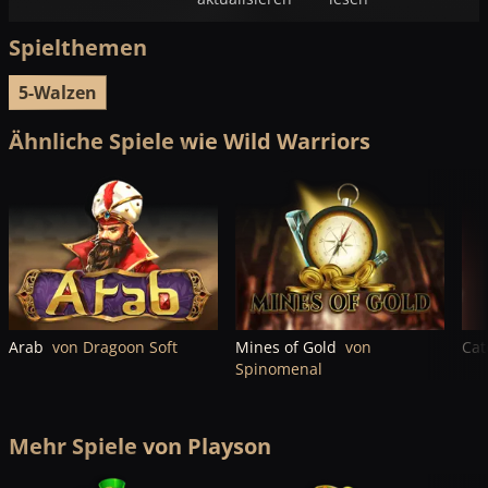
Spielthemen
5-Walzen
Ähnliche Spiele wie Wild Warriors
Arab
von Dragoon Soft
Mines of Gold
von
Cat
Spinomenal
Mehr Spiele von Playson