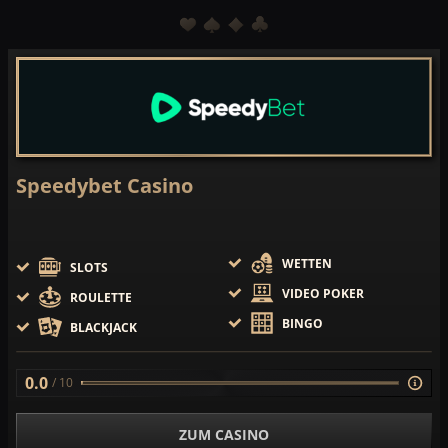
Speedybet Casino
WETTEN
SLOTS
VIDEO POKER
ROULETTE
BINGO
BLACKJACK
0.0
/ 10
ZUM CASINO