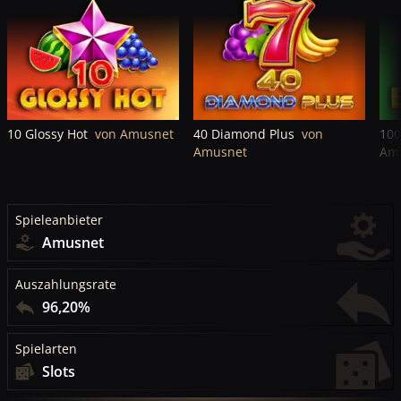
10 Glossy Hot
von Amusnet
40 Diamond Plus
von
100
Amusnet
Am
Spieleanbieter
Amusnet
Auszahlungsrate
96,20%
Spielarten
Slots