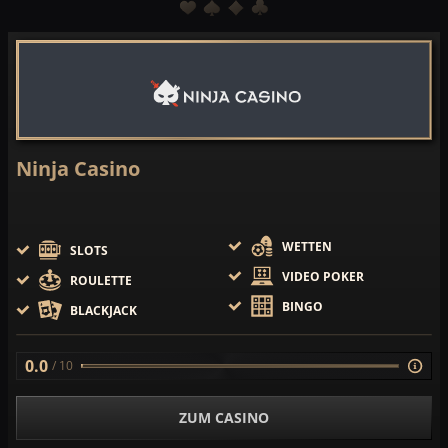
Ninja Casino
WETTEN
SLOTS
VIDEO POKER
ROULETTE
BINGO
BLACKJACK
0.0
/ 10
ZUM CASINO