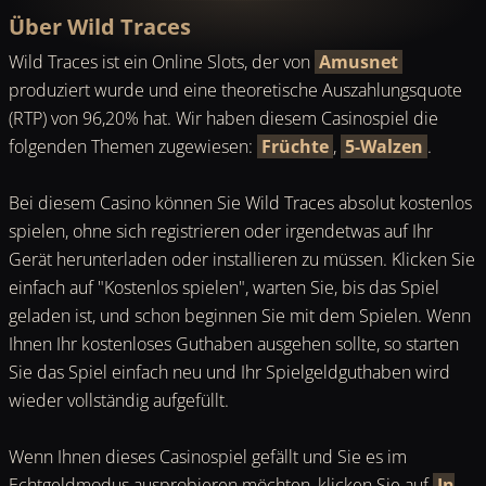
Über Wild Traces
Wild Traces ist ein Online Slots, der von
Amusnet
produziert wurde und eine theoretische Auszahlungsquote
(RTP) von 96,20% hat. Wir haben diesem Casinospiel die
folgenden Themen zugewiesen:
Früchte
,
5-Walzen
.
Bei diesem Casino können Sie Wild Traces absolut kostenlos
spielen, ohne sich registrieren oder irgendetwas auf Ihr
Gerät herunterladen oder installieren zu müssen. Klicken Sie
einfach auf "Kostenlos spielen", warten Sie, bis das Spiel
geladen ist, und schon beginnen Sie mit dem Spielen. Wenn
Ihnen Ihr kostenloses Guthaben ausgehen sollte, so starten
Sie das Spiel einfach neu und Ihr Spielgeldguthaben wird
wieder vollständig aufgefüllt.
Wenn Ihnen dieses Casinospiel gefällt und Sie es im
Echtgeldmodus ausprobieren möchten, klicken Sie auf
In