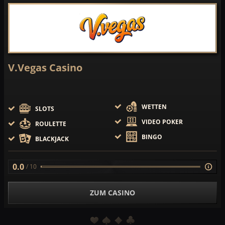
V.Vegas Casino
WETTEN
SLOTS
VIDEO POKER
ROULETTE
BINGO
BLACKJACK
0.0
/ 10
ZUM CASINO