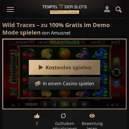
Wild Traces – zu 100% Gratis im Demo
Mode spielen
von Amusnet
Kostenlos spielen
In einem Casino spielen
7
Guthaben
Bewertung
aktualisieren
lesen