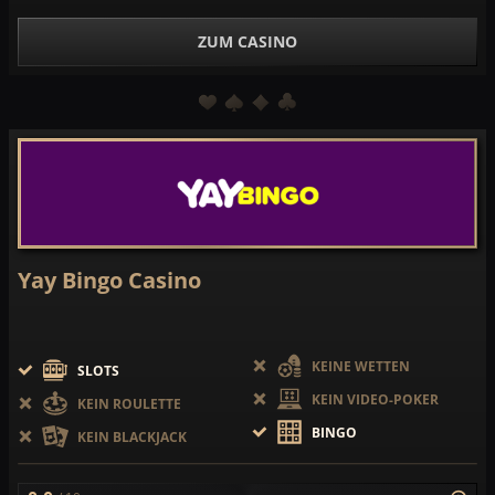
ZUM CASINO
Yay Bingo Casino
KEINE WETTEN
SLOTS
KEIN VIDEO-POKER
KEIN ROULETTE
BINGO
KEIN BLACKJACK