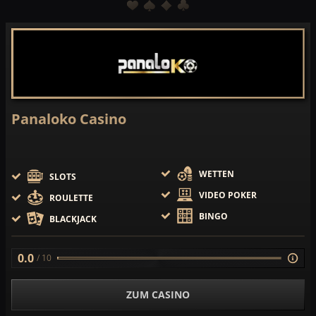
Panaloko Casino
WETTEN
SLOTS
VIDEO POKER
ROULETTE
BINGO
BLACKJACK
0.0
/ 10
ZUM CASINO