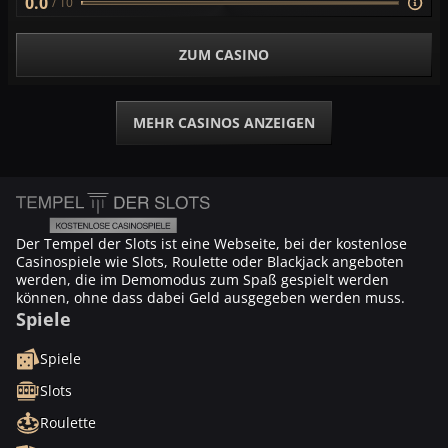
0.0
/ 10
ZUM CASINO
MEHR CASINOS ANZEIGEN
Der Tempel der Slots ist eine Webseite, bei der kostenlose
Casinospiele wie Slots, Roulette oder Blackjack angeboten
werden, die im Demomodus zum Spaß gespielt werden
können, ohne dass dabei Geld ausgegeben werden muss.
Spiele
Spiele
Slots
Roulette