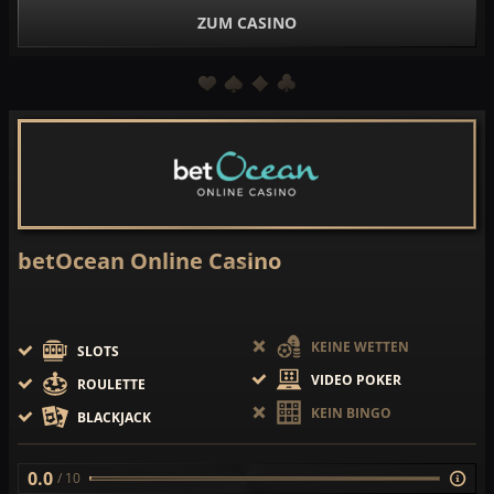
ZUM CASINO
betOcean Online Casino
KEINE WETTEN
SLOTS
VIDEO POKER
ROULETTE
KEIN BINGO
BLACKJACK
0.0
/ 10