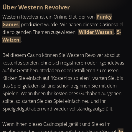
Über Western Revolver
Western Revolver ist ein Online Slot, der von
Funky
Games
produziert wurde. Wir haben diesem Casinospiel
die folgenden Themen zugewiesen:
Wilder Westen
,
5-
Walzen
.
Bei diesem Casino können Sie Western Revolver absolut
kostenlos spielen, ohne sich registrieren oder irgendetwas
auf Ihr Gerät herunterladen oder installieren zu müssen.
Klicken Sie einfach auf "Kostenlos spielen", warten Sie, bis
das Spiel geladen ist, und schon beginnen Sie mit dem
Spielen. Wenn Ihnen Ihr kostenloses Guthaben ausgehen
sollte, so starten Sie das Spiel einfach neu und Ihr
Spielgeldguthaben wird wieder vollständig aufgefüllt.
Wenn Ihnen dieses Casinospiel gefällt und Sie es im
Echtgeldmodus ausprobieren möchten, klicken Sie auf
In