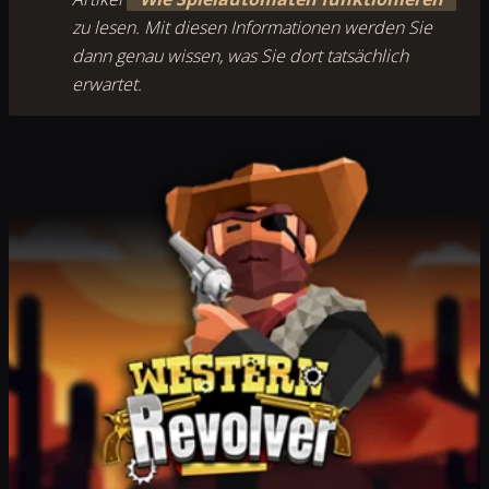
zu lesen. Mit diesen Informationen werden Sie
dann genau wissen, was Sie dort tatsächlich
erwartet.