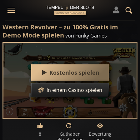
Western Revolver – zu 100% Gratis im
Demo Mode spielen
von Funky Games
Kostenlos spielen
In einem Casino spielen
8
Guthaben
Bewertung
aktualisieren
lesen