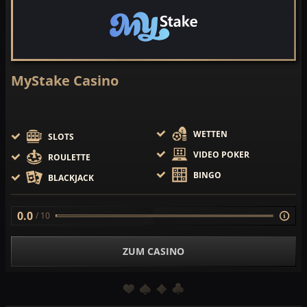
MyStake Casino
WETTEN
SLOTS
VIDEO POKER
ROULETTE
BINGO
BLACKJACK
0.0
/ 10
ZUM CASINO