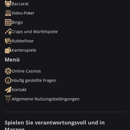
Baccarat
Video-Poker
Bingo
Craps und Würfelspiele
Rubbellose
Kartenspiele
Menü
Online Casinos
Häufig gestellte Fragen
Kontakt
Allgemeine Nutzungsbedingungen
Spielen Sie verantwortungsvoll und in
Maszen.