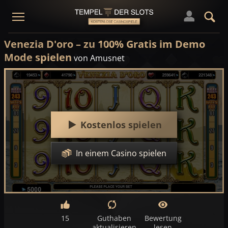
Venezia D'oro – zu 100% Gratis im Demo
Mode spielen
von Amusnet
Kostenlos spielen
In einem Casino spielen
15
Guthaben
Bewertung
aktualisieren
lesen