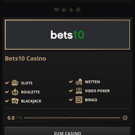
Bets10 Casino
WETTEN
SLOTS
VIDEO POKER
ROULETTE
BINGO
BLACKJACK
0.0
/ 10
ZUM CASINO