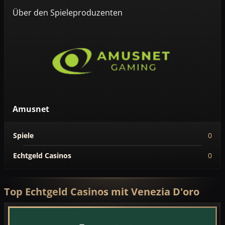
Über den Spieleproduzenten
Amusnet
Spiele
0
Echtgeld Casinos
0
Top Echtgeld Casinos mit Venezia D'oro