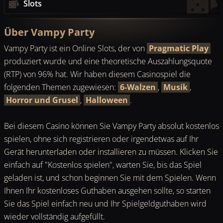
Slots
Über Vampy Party
Vampy Party ist ein Online Slots, der von
Pragmatic Play
produziert wurde und eine theoretische Auszahlungsquote
(RTP) von 96% hat. Wir haben diesem Casinospiel die
folgenden Themen zugewiesen:
6-Walzen
,
Musik
,
Horror und Grusel
,
Halloween
.
Bei diesem Casino können Sie Vampy Party absolut kostenlos
spielen, ohne sich registrieren oder irgendetwas auf Ihr
Gerät herunterladen oder installieren zu müssen. Klicken Sie
einfach auf "Kostenlos spielen", warten Sie, bis das Spiel
geladen ist, und schon beginnen Sie mit dem Spielen. Wenn
Ihnen Ihr kostenloses Guthaben ausgehen sollte, so starten
Sie das Spiel einfach neu und Ihr Spielgeldguthaben wird
wieder vollständig aufgefüllt.