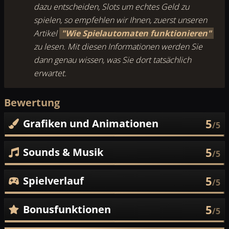
dazu entscheiden, Slots um echtes Geld zu
spielen, so empfehlen wir Ihnen, zuerst unseren
Artikel
"Wie Spielautomaten funktionieren"
zu lesen. Mit diesen Informationen werden Sie
dann genau wissen, was Sie dort tatsächlich
erwartet.
Bewertung
5
Grafiken und Animationen
/5
5
Sounds & Musik
/5
5
Spielverlauf
/5
5
Bonusfunktionen
/5