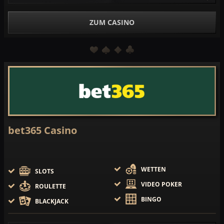
ZUM CASINO
bet365 Casino
WETTEN
SLOTS
VIDEO POKER
ROULETTE
BINGO
BLACKJACK