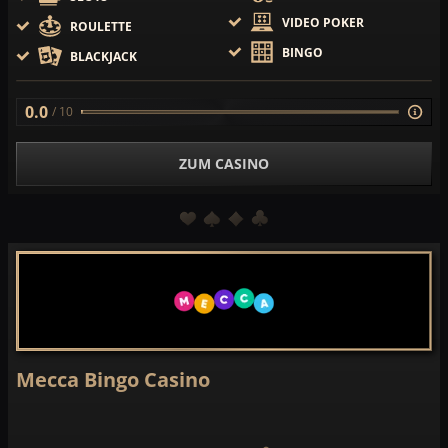
VIDEO POKER
ROULETTE
BINGO
BLACKJACK
0.0
/ 10
ZUM CASINO
Mecca Bingo Casino