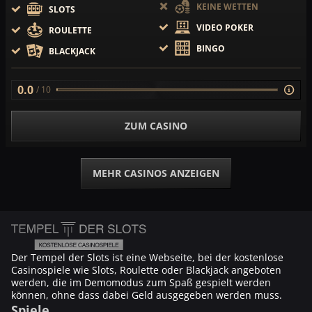
KEINE WETTEN
SLOTS
VIDEO POKER
ROULETTE
BINGO
BLACKJACK
0.0
/ 10
ZUM CASINO
MEHR CASINOS ANZEIGEN
Der Tempel der Slots ist eine Webseite, bei der kostenlose
Casinospiele wie Slots, Roulette oder Blackjack angeboten
werden, die im Demomodus zum Spaß gespielt werden
können, ohne dass dabei Geld ausgegeben werden muss.
Spiele