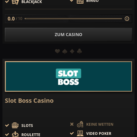
BINGO
BLACKJACK
0.0
/ 10
ZUM CASINO
Slot Boss Casino
KEINE WETTEN
SLOTS
VIDEO POKER
ROULETTE