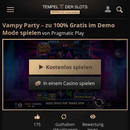
Vampy Party – zu 100% Gratis im Demo
Mode spielen
von Pragmatic Play
Kostenlos spielen
In einem Casino spielen
175
Guthaben
Bewertung
aktualisieren
lesen