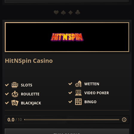
HitNSpin Casino
WETTEN
SLOTS
VIDEO POKER
ROULETTE
BINGO
BLACKJACK
0.0
/ 10