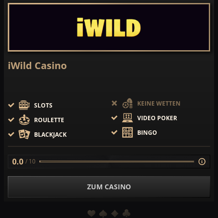
iWild Casino
KEINE WETTEN
SLOTS
VIDEO POKER
ROULETTE
BINGO
BLACKJACK
0.0
/ 10
ZUM CASINO