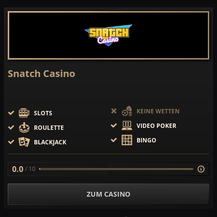
Snatch Casino
KEINE WETTEN
SLOTS
VIDEO POKER
ROULETTE
BINGO
BLACKJACK
0.0
/ 10
ZUM CASINO