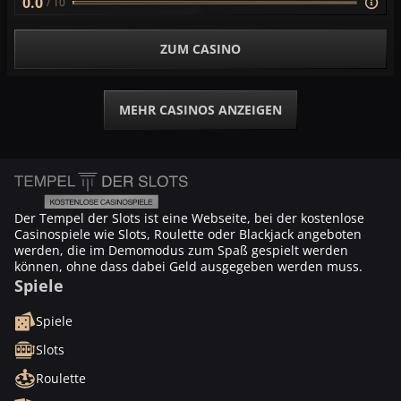
0.0
/ 10
ZUM CASINO
MEHR CASINOS ANZEIGEN
Der Tempel der Slots ist eine Webseite, bei der kostenlose
Casinospiele wie Slots, Roulette oder Blackjack angeboten
werden, die im Demomodus zum Spaß gespielt werden
können, ohne dass dabei Geld ausgegeben werden muss.
Spiele
Spiele
Slots
Roulette