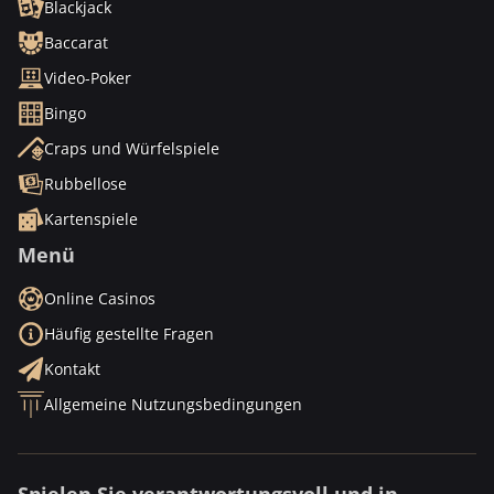
Blackjack
Baccarat
Video-Poker
Bingo
Craps und Würfelspiele
Rubbellose
Kartenspiele
Menü
Online Casinos
Häufig gestellte Fragen
Kontakt
Allgemeine Nutzungsbedingungen