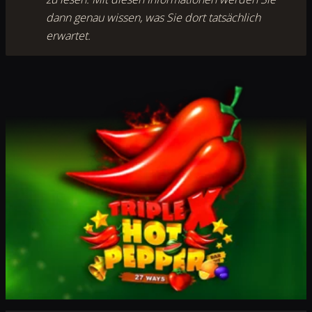
dann genau wissen, was Sie dort tatsächlich
erwartet.