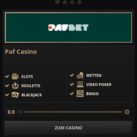
Paf Casino
WETTEN
SLOTS
VIDEO POKER
ROULETTE
BINGO
BLACKJACK
0.0
/ 10
ZUM CASINO