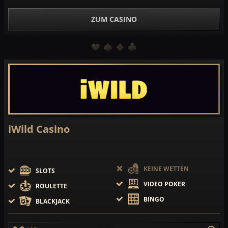
ZUM CASINO
iWild Casino
KEINE WETTEN
SLOTS
VIDEO POKER
ROULETTE
BINGO
BLACKJACK