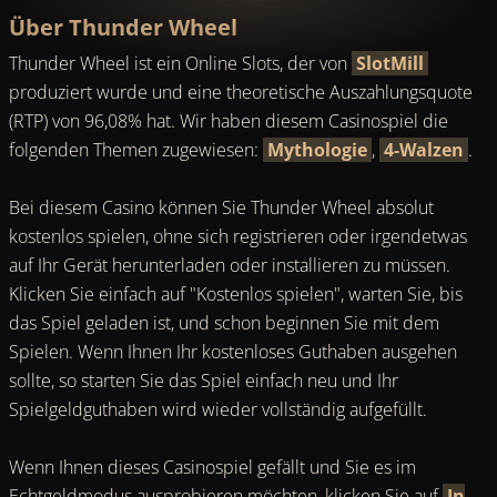
Über Thunder Wheel
Thunder Wheel ist ein Online Slots, der von
SlotMill
produziert wurde und eine theoretische Auszahlungsquote
(RTP) von 96,08% hat. Wir haben diesem Casinospiel die
folgenden Themen zugewiesen:
Mythologie
,
4-Walzen
.
Bei diesem Casino können Sie Thunder Wheel absolut
kostenlos spielen, ohne sich registrieren oder irgendetwas
auf Ihr Gerät herunterladen oder installieren zu müssen.
Klicken Sie einfach auf "Kostenlos spielen", warten Sie, bis
das Spiel geladen ist, und schon beginnen Sie mit dem
Spielen. Wenn Ihnen Ihr kostenloses Guthaben ausgehen
sollte, so starten Sie das Spiel einfach neu und Ihr
Spielgeldguthaben wird wieder vollständig aufgefüllt.
Wenn Ihnen dieses Casinospiel gefällt und Sie es im
Echtgeldmodus ausprobieren möchten, klicken Sie auf
In