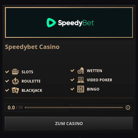
Speedybet Casino
WETTEN
SLOTS
VIDEO POKER
ROULETTE
BINGO
BLACKJACK
0.0
/ 10
ZUM CASINO