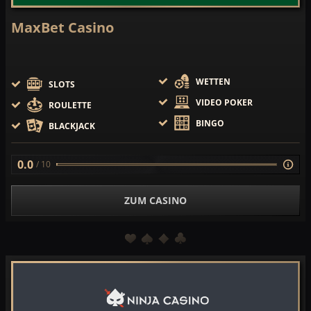
MaxBet Casino
WETTEN
SLOTS
VIDEO POKER
ROULETTE
BINGO
BLACKJACK
0.0
/ 10
ZUM CASINO