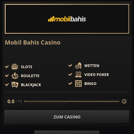
Mobil Bahis Casino
WETTEN
SLOTS
VIDEO POKER
ROULETTE
BINGO
BLACKJACK
0.0
/ 10
ZUM CASINO