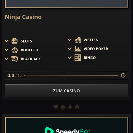
Ninja Casino
WETTEN
SLOTS
VIDEO POKER
ROULETTE
BINGO
BLACKJACK
0.0
/ 10
ZUM CASINO