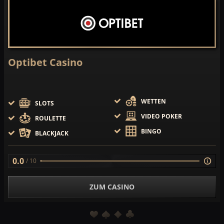
Optibet Casino
WETTEN
SLOTS
VIDEO POKER
ROULETTE
BINGO
BLACKJACK
0.0
/ 10
ZUM CASINO