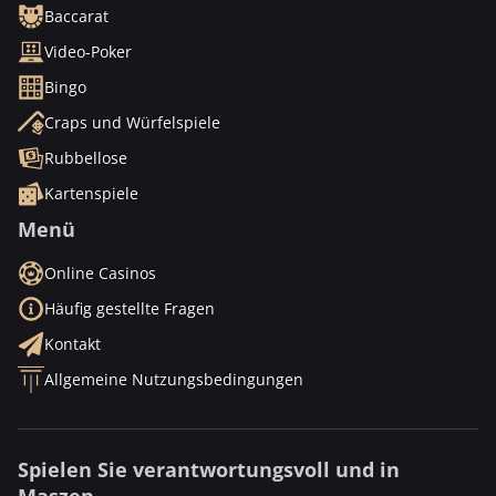
Baccarat
Video-Poker
Bingo
Craps und Würfelspiele
Rubbellose
Kartenspiele
Menü
Online Casinos
Häufig gestellte Fragen
Kontakt
Allgemeine Nutzungsbedingungen
Spielen Sie verantwortungsvoll und in