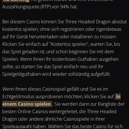
Auszahlungsquote (RTP) von 94% hat.
Bei diesem Casino können Sie Three Headed Dragon absolut
kostenlos spielen, ohne sich registrieren oder irgendetwas
auf Ihr Gerät herunterladen oder installieren zu müssen.
Klicken Sie einfach auf "Kostenlos spielen", warten Sie, bis
das Spiel geladen ist, und schon beginnen Sie mit dem
Spielen. Wenn Ihnen Ihr kostenloses Guthaben ausgehen
sollte, so starten Sie das Spiel einfach neu und Ihr
Spielgeldguthaben wird wieder vollständig aufgefüllt.
Wenn Ihnen dieses Casinospiel gefällt und Sie es im
Echtgeldmodus ausprobieren möchten, klicken Sie auf
In
einem Casino spielen
. Sie werden dann zur Rangliste der
besten Online Casinos weitergeleitet, die Three Headed
Dragon oder andere ähnliche Casinospiele in ihrer
Spieleauswahl haben. Wählen Sie das beste Casino für sich