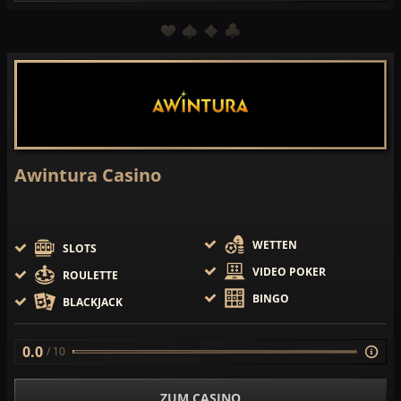
Awintura Casino
WETTEN
SLOTS
VIDEO POKER
ROULETTE
BINGO
BLACKJACK
0.0
/ 10
ZUM CASINO