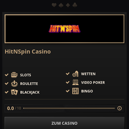
HitNSpin Casino
WETTEN
SLOTS
VIDEO POKER
ROULETTE
BINGO
BLACKJACK
0.0
/ 10
ZUM CASINO