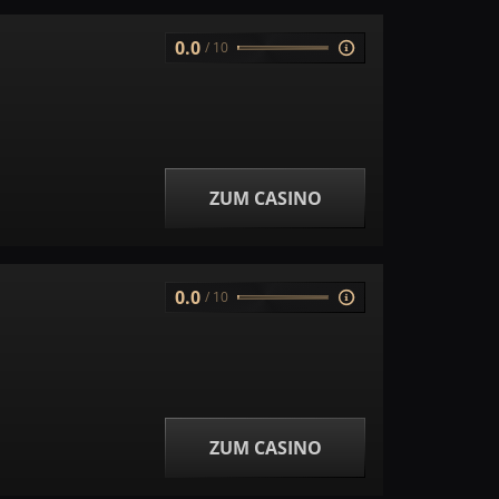
0.0
/ 10
ZUM CASINO
0.0
/ 10
ZUM CASINO