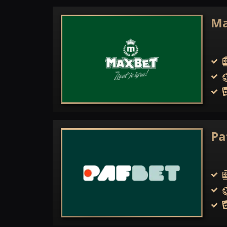
Ma
Pa