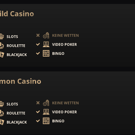
ild Casino
KEINE WETTEN
SLOTS
VIDEO POKER
ROULETTE
BINGO
BLACKJACK
mon Casino
KEINE WETTEN
SLOTS
VIDEO POKER
ROULETTE
BINGO
BLACKJACK