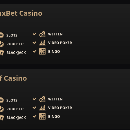
xBet Casino
WETTEN
SLOTS
VIDEO POKER
ROULETTE
BINGO
BLACKJACK
f Casino
WETTEN
SLOTS
VIDEO POKER
ROULETTE
BINGO
BLACKJACK