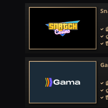
Sn
Ga