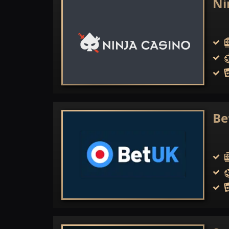
Ni
Be