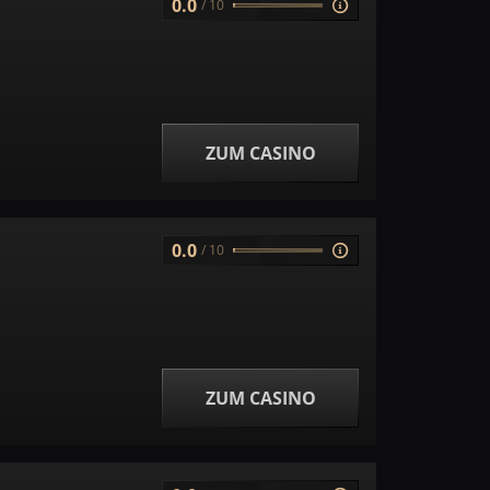
0.0
/ 10
ZUM CASINO
0.0
/ 10
ZUM CASINO