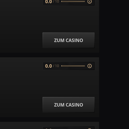
0.0
/ 10
ZUM CASINO
0.0
/ 10
ZUM CASINO