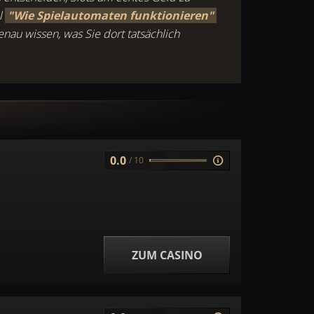
l
"Wie Spielautomaten funktionieren"
nau wissen, was Sie dort tatsächlich
0.0
/ 10
ZUM CASINO