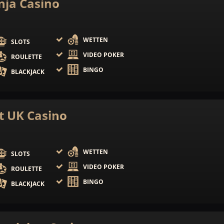
nja Casino
WETTEN
SLOTS
VIDEO POKER
ROULETTE
BINGO
BLACKJACK
t UK Casino
WETTEN
SLOTS
VIDEO POKER
ROULETTE
BINGO
BLACKJACK