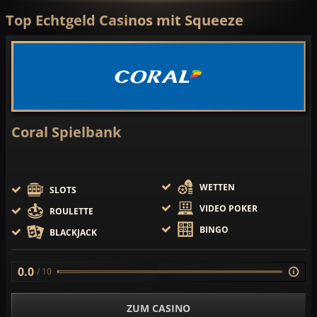
Top Echtgeld Casinos mit Squeeze
Coral Spielbank
WETTEN
SLOTS
VIDEO POKER
ROULETTE
BINGO
BLACKJACK
0.0
/ 10
ZUM CASINO