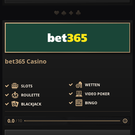
bet365 Casino
WETTEN
SLOTS
VIDEO POKER
ROULETTE
BINGO
BLACKJACK
0.0
/ 10