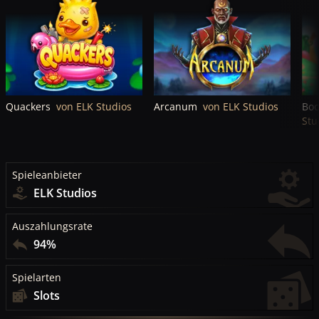
Quackers
von ELK Studios
Arcanum
von ELK Studios
Boo
Stu
Spieleanbieter
ELK Studios
Auszahlungsrate
94%
Spielarten
Slots