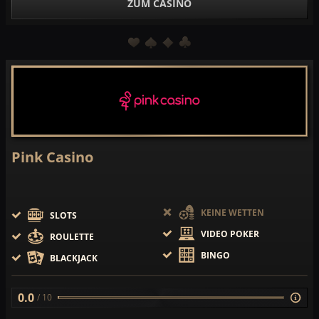
ZUM CASINO
Pink Casino
KEINE WETTEN
SLOTS
VIDEO POKER
ROULETTE
BINGO
BLACKJACK
0.0
/ 10