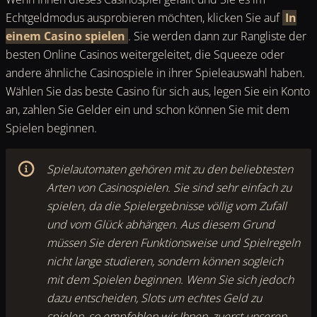
Echtgeldmodus ausprobieren möchten, klicken Sie auf
In
einem Casino spielen
. Sie werden dann zur Rangliste der
besten Online Casinos weitergeleitet, die Squeeze oder
andere ähnliche Casinospiele in ihrer Spieleauswahl haben.
Wählen Sie das beste Casino für sich aus, legen Sie ein Konto
an, zahlen Sie Gelder ein und schon können Sie mit dem
Spielen beginnen.
Spielautomaten gehören mit zu den beliebtesten
Arten von Casinospielen. Sie sind sehr einfach zu
spielen, da die Spielergebnisse völlig vom Zufall
und vom Glück abhängen. Aus diesem Grund
müssen Sie deren Funktionsweise und Spielregeln
nicht lange studieren, sondern können sogleich
mit dem Spielen beginnen. Wenn Sie sich jedoch
dazu entscheiden, Slots um echtes Geld zu
spielen, so empfehlen wir Ihnen, zuerst unseren