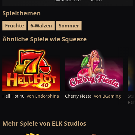
Spielthemen
Früchte
6-Walzen
Sommer
Ähnliche Spiele wie Squeeze
Hell Hot 40
von Endorphina
Cherry Fiesta
von BGaming
Stu
Re
Mehr Spiele von ELK Studios