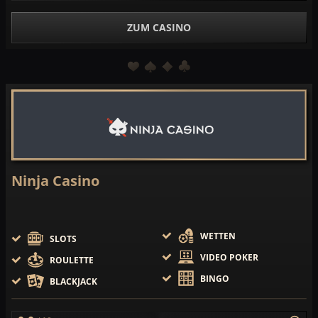
ZUM CASINO
Ninja Casino
WETTEN
SLOTS
VIDEO POKER
ROULETTE
BINGO
BLACKJACK