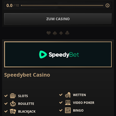
0.0
/ 10
ZUM CASINO
Speedybet Casino
WETTEN
SLOTS
VIDEO POKER
ROULETTE
BINGO
BLACKJACK