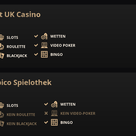
t UK Casino
WETTEN
SLOTS
VIDEO POKER
ROULETTE
BINGO
BLACKJACK
pico Spielothek
WETTEN
SLOTS
KEIN VIDEO-POKER
KEIN ROULETTE
BINGO
KEIN BLACKJACK