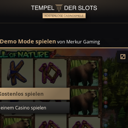
m Demo Mode spielen
von Merkur Gaming
Kostenlos spielen
 einem Casino spielen