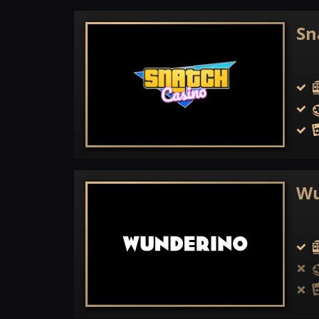
Sn
Wu