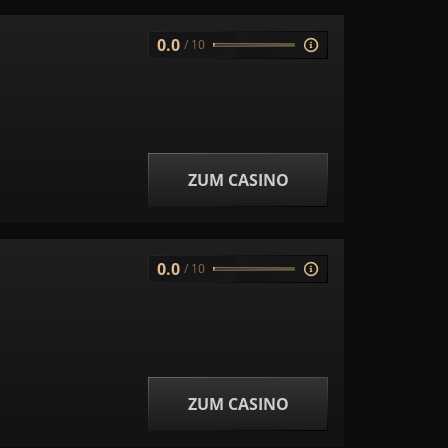
0.0
/ 10
ZUM CASINO
0.0
/ 10
ZUM CASINO