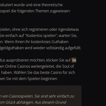
duziert wurde und eine theoretische
nospiel die folgenden Themen zugewiesen:
pielen, ohne sich registrieren oder irgendetwas
ie einfach auf "Kostenlos spielen", warten Sie,
len. Wenn Ihnen Ihr kostenloses Guthaben
elgeldguthaben wird wieder vollständig aufgefüllt.
dus ausprobieren möchten, klicken Sie auf
In
en Online Casinos weitergeleitet, die Soul of
 haben. Wählen Sie das beste Casino für sich
nnen Sie mit dem Spielen beginnen.
von Casinospielen. Sie sind sehr einfach zu
d vom Glück abhängen. Aus diesem Grund