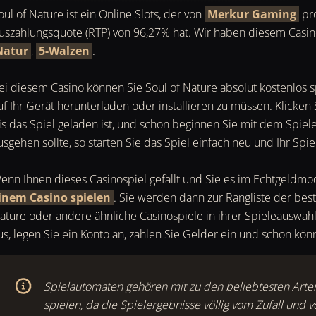
oul of Nature ist ein Online Slots, der von
Merkur Gaming
pro
uszahlungsquote (RTP) von 96,27% hat. Wir haben diesem Casi
Natur
,
5-Walzen
.
ei diesem Casino können Sie Soul of Nature absolut kostenlos s
uf Ihr Gerät herunterladen oder installieren zu müssen. Klicken S
is das Spiel geladen ist, und schon beginnen Sie mit dem Spie
usgehen sollte, so starten Sie das Spiel einfach neu und Ihr Spi
enn Ihnen dieses Casinospiel gefällt und Sie es im Echtgeldmo
inem Casino spielen
. Sie werden dann zur Rangliste der best
ature oder andere ähnliche Casinospiele in ihrer Spieleauswahl
us, legen Sie ein Konto an, zahlen Sie Gelder ein und schon kö
Spielautomaten gehören mit zu den beliebtesten Arten 
spielen, da die Spielergebnisse völlig vom Zufall un