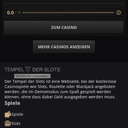
0.0
/ 10
ZUM CASINO
MEHR CASINOS ANZEIGEN
Der Tempel der Slots ist eine Webseite, bei der kostenlose
Casinospiele wie Slots, Roulette oder Blackjack angeboten
werden, die im Demomodus zum Spaß gespielt werden
können, ohne dass dabei Geld ausgegeben werden muss.
Spiele
Spiele
Slots