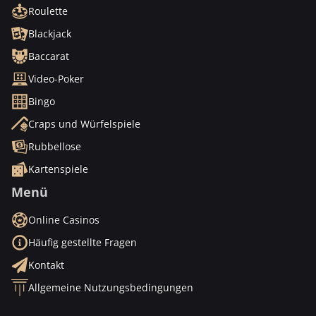
Roulette
Blackjack
Baccarat
Video-Poker
Bingo
Craps und Würfelspiele
Rubbellose
Kartenspiele
Menü
Online Casinos
Häufig gestellte Fragen
Kontakt
Allgemeine Nutzungsbedingungen