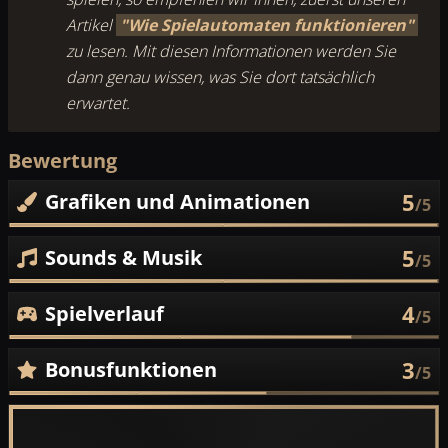
Artikel
"Wie Spielautomaten funktionieren"
zu lesen. Mit diesen Informationen werden Sie
dann genau wissen, was Sie dort tatsächlich
erwartet.
Bewertung
5
Grafiken und Animationen
/5
5
Sounds & Musik
/5
4
Spielverlauf
/5
3
Bonusfunktionen
/5