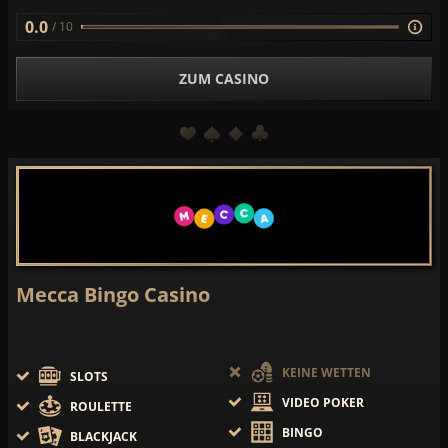
0.0
/ 10
ZUM CASINO
Mecca Bingo Casino
KEINE WETTEN
SLOTS
VIDEO POKER
ROULETTE
BINGO
BLACKJACK