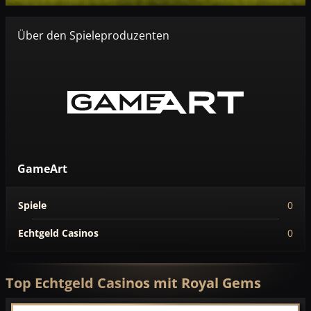
Über den Spieleproduzenten
GameArt
Spiele
0
Echtgeld Casinos
0
Top Echtgeld Casinos mit Royal Gems