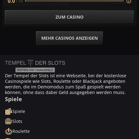
0.0
/ 10
ZUM CASINO
MEHR CASINOS ANZEIGEN
Der Tempel der Slots ist eine Webseite, bei der kostenlose
Casinospiele wie Slots, Roulette oder Blackjack angeboten
werden, die im Demomodus zum Spaß gespielt werden
können, ohne dass dabei Geld ausgegeben werden muss.
Spiele
Spiele
Slots
Roulette