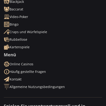
Blackjack
Baccarat
Video-Poker
Bingo
Craps und Würfelspiele
Rubbellose
Kartenspiele
Menü
Online Casinos
Häufig gestellte Fragen
Kontakt
Allgemeine Nutzungsbedingungen