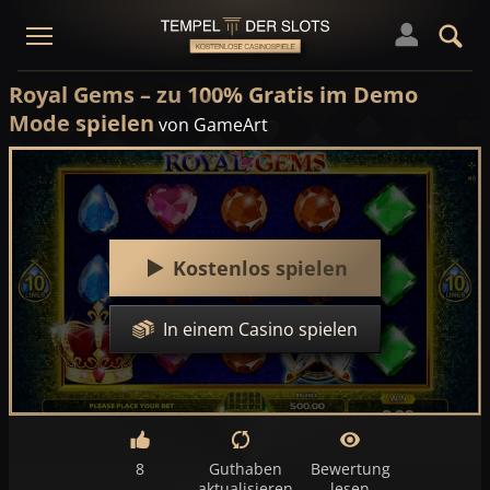
Royal Gems – zu 100% Gratis im Demo
Mode spielen
von GameArt
Kostenlos spielen
In einem Casino spielen
8
Guthaben
Bewertung
aktualisieren
lesen