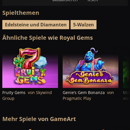
Spielthemen
Edelsteine und Diamanten
5-Walzen
Ähnliche Spiele wie Royal Gems
Fruity Gems
von Skywind
Genie’s Gem Bonanza
von
Mat
Group
Pragmatic Play
von
Mehr Spiele von GameArt