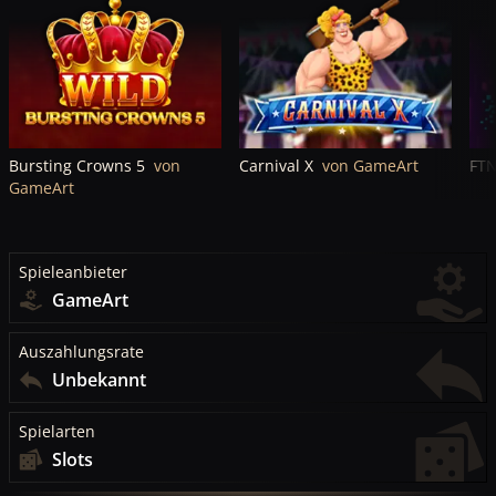
Bursting Crowns 5
von
Carnival X
von GameArt
FT
GameArt
Spieleanbieter
GameArt
Auszahlungsrate
Unbekannt
Spielarten
Slots