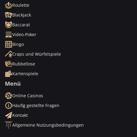
Roulette
Blackjack
Baccarat
Video-Poker
Bingo
Craps und Würfelspiele
Rubbellose
Kartenspiele
Menü
Online Casinos
Häufig gestellte Fragen
Kontakt
Allgemeine Nutzungsbedingungen