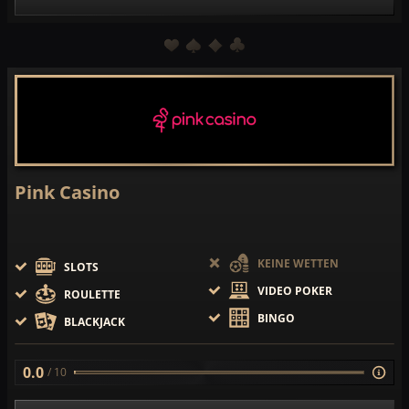
Pink Casino
KEINE WETTEN
SLOTS
VIDEO POKER
ROULETTE
BINGO
BLACKJACK
0.0
/ 10