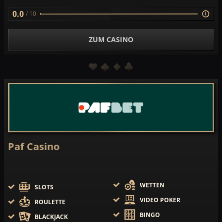
0.0
/ 10
ZUM CASINO
Paf Casino
WETTEN
SLOTS
VIDEO POKER
ROULETTE
BINGO
BLACKJACK