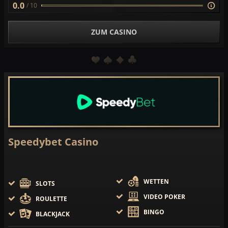
0.0
/ 10
ZUM CASINO
Speedybet Casino
WETTEN
SLOTS
VIDEO POKER
ROULETTE
BINGO
BLACKJACK