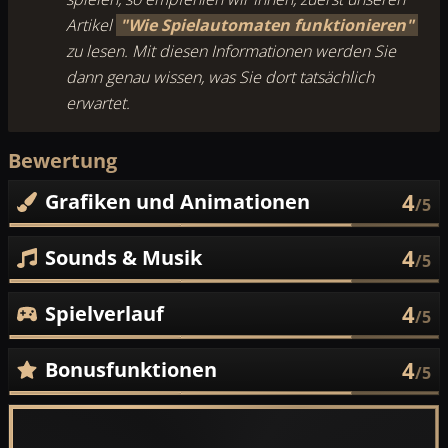
Artikel
"Wie Spielautomaten funktionieren"
zu lesen. Mit diesen Informationen werden Sie
dann genau wissen, was Sie dort tatsächlich
erwartet.
Bewertung
4
Grafiken und Animationen
/5
4
Sounds & Musik
/5
4
Spielverlauf
/5
4
Bonusfunktionen
/5