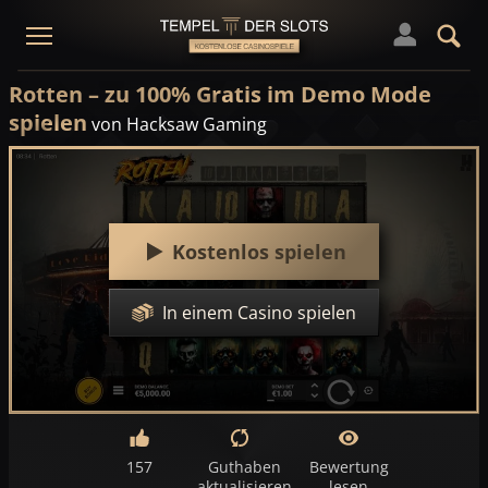
Rotten – zu 100% Gratis im Demo Mode
spielen
von Hacksaw Gaming
Kostenlos spielen
In einem Casino spielen
157
Guthaben
Bewertung
aktualisieren
lesen