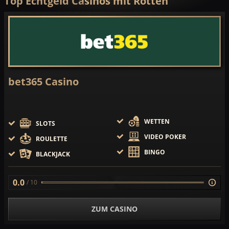
Top Echtgeld Casinos mit Rotten
bet365 Casino
WETTEN
SLOTS
VIDEO POKER
ROULETTE
BINGO
BLACKJACK
0.0
/ 10
ZUM CASINO