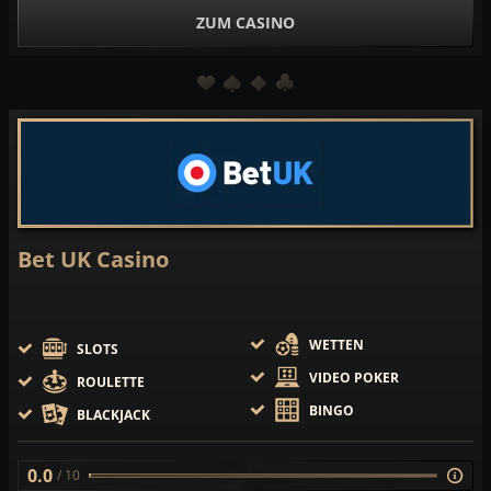
ZUM CASINO
Bet UK Casino
WETTEN
SLOTS
VIDEO POKER
ROULETTE
BINGO
BLACKJACK
0.0
/ 10