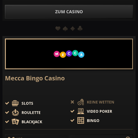
ZUM CASINO
Mecca Bingo Casino
KEINE WETTEN
SLOTS
VIDEO POKER
ROULETTE
BINGO
BLACKJACK