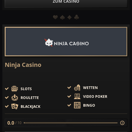
ZUM CASINO
Ninja Casino
WETTEN
SLOTS
VIDEO POKER
ROULETTE
BINGO
BLACKJACK
0.0
/ 10