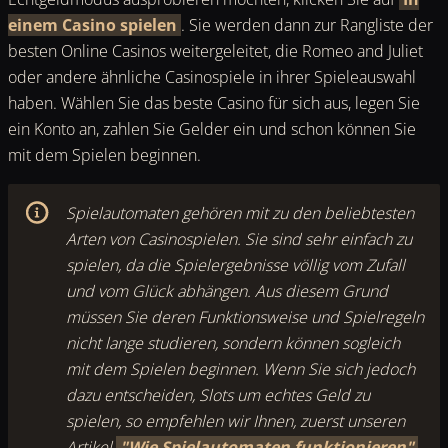
einem Casino spielen
. Sie werden dann zur Rangliste der
besten Online Casinos weitergeleitet, die Romeo and Juliet
oder andere ähnliche Casinospiele in ihrer Spieleauswahl
haben. Wählen Sie das beste Casino für sich aus, legen Sie
ein Konto an, zahlen Sie Gelder ein und schon können Sie
mit dem Spielen beginnen.
Spielautomaten gehören mit zu den beliebtesten
Arten von Casinospielen. Sie sind sehr einfach zu
spielen, da die Spielergebnisse völlig vom Zufall
und vom Glück abhängen. Aus diesem Grund
müssen Sie deren Funktionsweise und Spielregeln
nicht lange studieren, sondern können sogleich
mit dem Spielen beginnen. Wenn Sie sich jedoch
dazu entscheiden, Slots um echtes Geld zu
spielen, so empfehlen wir Ihnen, zuerst unseren
Artikel
"Wie Spielautomaten funktionieren"