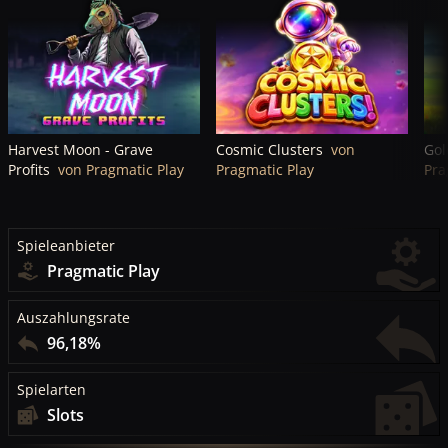
Harvest Moon - Grave
Cosmic Clusters
von
Gol
Profits
von Pragmatic Play
Pragmatic Play
Pra
Spieleanbieter
Pragmatic Play
Auszahlungsrate
96,18%
Spielarten
Slots