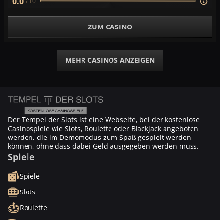
0.0
/ 10
ZUM CASINO
MEHR CASINOS ANZEIGEN
Der Tempel der Slots ist eine Webseite, bei der kostenlose
Casinospiele wie Slots, Roulette oder Blackjack angeboten
werden, die im Demomodus zum Spaß gespielt werden
können, ohne dass dabei Geld ausgegeben werden muss.
Spiele
Spiele
Slots
Roulette