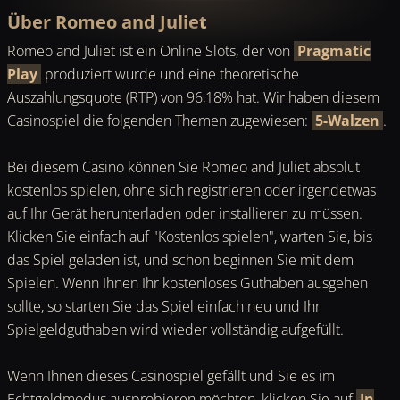
Über Romeo and Juliet
Romeo and Juliet ist ein Online Slots, der von
Pragmatic
Play
produziert wurde und eine theoretische
Auszahlungsquote (RTP) von 96,18% hat. Wir haben diesem
Casinospiel die folgenden Themen zugewiesen:
5-Walzen
.
Bei diesem Casino können Sie Romeo and Juliet absolut
kostenlos spielen, ohne sich registrieren oder irgendetwas
auf Ihr Gerät herunterladen oder installieren zu müssen.
Klicken Sie einfach auf "Kostenlos spielen", warten Sie, bis
das Spiel geladen ist, und schon beginnen Sie mit dem
Spielen. Wenn Ihnen Ihr kostenloses Guthaben ausgehen
sollte, so starten Sie das Spiel einfach neu und Ihr
Spielgeldguthaben wird wieder vollständig aufgefüllt.
Wenn Ihnen dieses Casinospiel gefällt und Sie es im
Echtgeldmodus ausprobieren möchten, klicken Sie auf
In