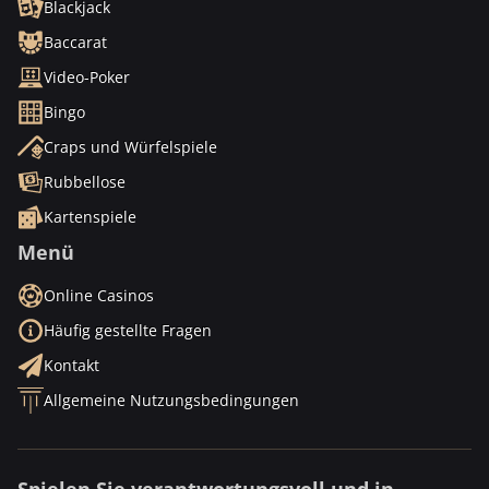
Blackjack
Baccarat
Video-Poker
Bingo
Craps und Würfelspiele
Rubbellose
Kartenspiele
Menü
Online Casinos
Häufig gestellte Fragen
Kontakt
Allgemeine Nutzungsbedingungen