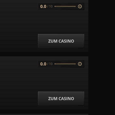
0.0
/ 10
ZUM CASINO
0.0
/ 10
ZUM CASINO