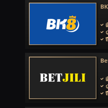
BK
Be