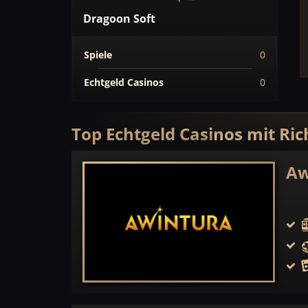
Dragoon Soft
Spiele
0
Echtgeld Casinos
0
Top Echtgeld Casinos mit Ric
Aw