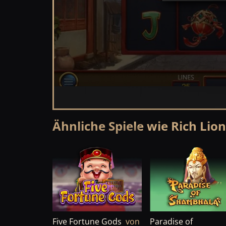
Ähnliche Spiele wie Rich Lion
Five Fortune Gods
von
Paradise of