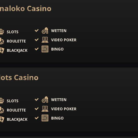
naloko Casino
WETTEN
SLOTS
VIDEO POKER
ROULETTE
BINGO
BLACKJACK
lots Casino
WETTEN
SLOTS
VIDEO POKER
ROULETTE
BINGO
BLACKJACK