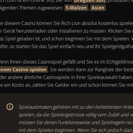
ich Lion ist ein Online Slot, der von
Dragoon Soft
produziert 
olgenden Themen zugewiesen:
5-Walzen
,
Asien
.
ei diesem Casino können Sie Rich Lion absolut kostenlos spielen
hr Gerät herunterladen oder installieren zu müssen. Klicken Sie e
as Spiel geladen ist, und schon beginnen Sie mit dem Spielen
ollte, so starten Sie das Spiel einfach neu und Ihr Spielgeldguth
enn Ihnen dieses Casinospiel gefällt und Sie es im Echtgeldmo
inem Casino spielen
. Sie werden dann zur Rangliste der best
der andere ähnliche Casinospiele in ihrer Spieleauswahl haben.
ie ein Konto an, zahlen Sie Gelder ein und schon können Sie m
Spielautomaten gehören mit zu den beliebtesten Arten 
spielen, da die Spielergebnisse völlig vom Zufall un
müssen Sie deren Funktionsweise und Spielregeln nich
mit dem Spielen beginnen. Wenn Sie sich jedoch dazu