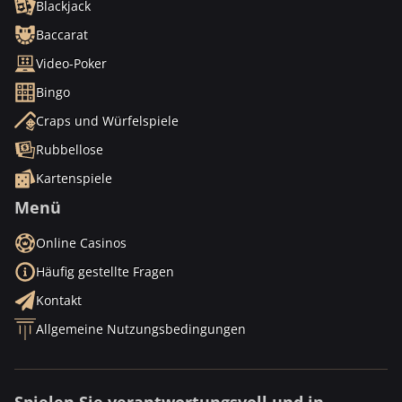
Blackjack
Baccarat
Video-Poker
Bingo
Craps und Würfelspiele
Rubbellose
Kartenspiele
Menü
Online Casinos
Häufig gestellte Fragen
Kontakt
Allgemeine Nutzungsbedingungen