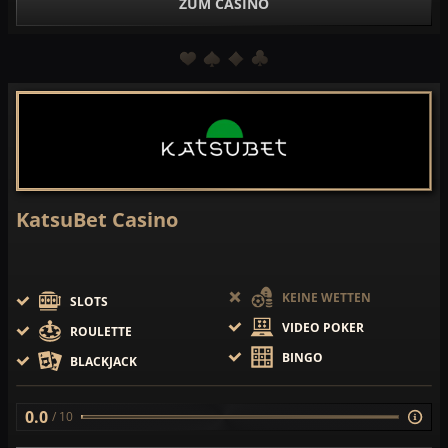
ZUM CASINO
KatsuBet Casino
KEINE WETTEN
SLOTS
VIDEO POKER
ROULETTE
BINGO
BLACKJACK
0.0
/ 10