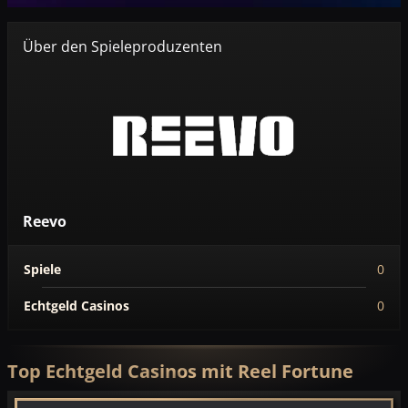
Über den Spieleproduzenten
Reevo
Spiele
0
Echtgeld Casinos
0
Top Echtgeld Casinos mit Reel Fortune