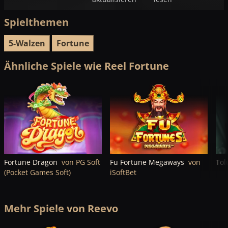
Spielthemen
5-Walzen
Fortune
Ähnliche Spiele wie Reel Fortune
Fortune Dragon
von PG Soft
Fu Fortune Megaways
von
Tol
(Pocket Games Soft)
iSoftBet
Mehr Spiele von Reevo