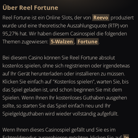
Über Reel Fortune
Reel Fortune ist ein Online Slots, der von
Reevo
produziert
wurde und eine theoretische Auszahlungsquote (RTP) von
95,27% hat. Wir haben diesem Casinospiel die folgenden
Themen zugewiesen:
5-Walzen
,
Fortune
.
Bei diesem Casino können Sie Reel Fortune absolut
kostenlos spielen, ohne sich registrieren oder irgendetwas
auf Ihr Gerät herunterladen oder installieren zu müssen.
Klicken Sie einfach auf "Kostenlos spielen", warten Sie, bis
das Spiel geladen ist, und schon beginnen Sie mit dem
Spielen. Wenn Ihnen Ihr kostenloses Guthaben ausgehen
sollte, so starten Sie das Spiel einfach neu und Ihr
Spielgeldguthaben wird wieder vollständig aufgefüllt.
Wenn Ihnen dieses Casinospiel gefällt und Sie es im
Echtgeldmodus ausprobieren möchten, klicken Sie auf
In