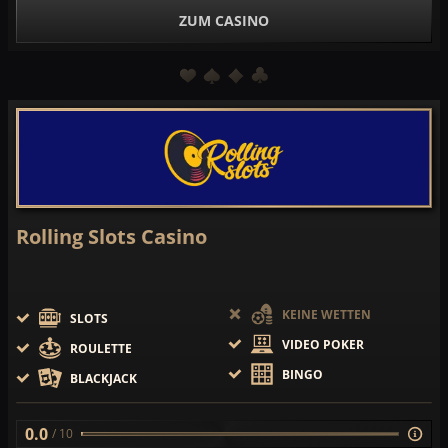
ZUM CASINO
Rolling Slots Casino
KEINE WETTEN
SLOTS
VIDEO POKER
ROULETTE
BINGO
BLACKJACK
0.0
/ 10