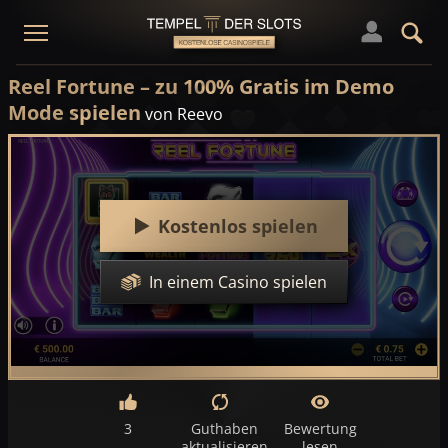
Reel Fortune – zu 100% Gratis im Demo
Mode spielen
von Reevo
Kostenlos spielen
In einem Casino spielen
3
Guthaben
Bewertung
aktualisieren
lesen