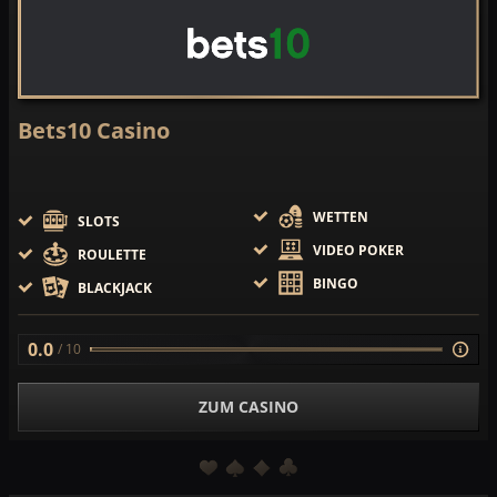
Bets10 Casino
WETTEN
SLOTS
VIDEO POKER
ROULETTE
BINGO
BLACKJACK
0.0
/ 10
ZUM CASINO