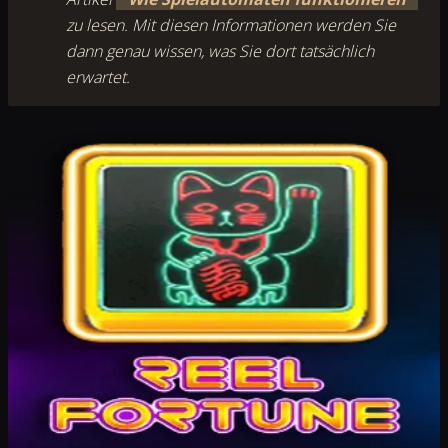
zu lesen. Mit diesen Informationen werden Sie
dann genau wissen, was Sie dort tatsächlich
erwartet.